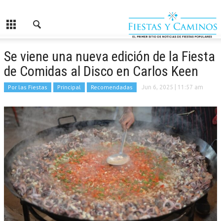
Se viene una nueva edición de la Fiesta
de Comidas al Disco en Carlos Keen
Por las Fiestas
Principal
Recomendadas
Jun 6, 2025
| 11:57 am