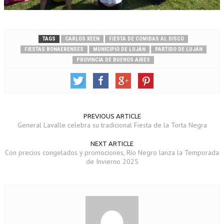
TAGS
CARLOS KEEN
FIESTA DE COMIDAS AL DISCO
FIESTAS BONAERENSES
MUNICIPIO DE LUJÁN
PARTIDO DE LUJÁN
PROVINCIA DE BUENOS AIRES
PREVIOUS ARTICLE
General Lavalle celebra su tradicional Fiesta de la Torta Negra
NEXT ARTICLE
Con precios congelados y promociones, Río Negro lanza la Temporada
de Invierno 2025