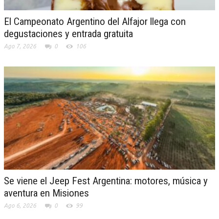
El Campeonato Argentino del Alfajor llega con
degustaciones y entrada gratuita
Ago 7, 2026
0
106
Se viene el Jeep Fest Argentina: motores, música y
aventura en Misiones
Ago 6, 2026
0
99