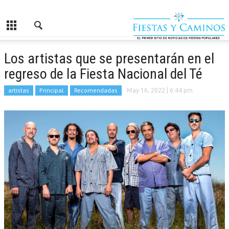
Los artistas que se presentarán en el
regreso de la Fiesta Nacional del Té
artistas
Principal
Recomendadas
May 16, 2022
| 6:44 pm