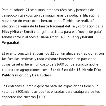
Para el sábado 21 se suman jornadas técnicas y jornadas de
campo, con la exposición de maquinarias de poda, fertilización y
pulverización entre otras herramientas. También se realizará la
elección de
Reina de la Fiesta Nacional del Té
y coronación de la
Miss y Míster Brotito
. La grilla artística para esa “noche de gala”
tendrá como invitados a
Diana Amarilla, Big Bang y Bersuit
Vergarabat
.
El evento concluirá el domingo 22 con un almuerzo tradicional con
las familias tealeras y todo visitante interesado en participar,
cuyas tarjetas tienen un costo de $1600 por persona. La noche
cerrará con agrupaciones como
Banda Estación 13, Ñande Trío;
Pablo y su grupo y Os Gaúchos
.
Las entradas al predio general para las exposiciones tienen un
valor de $200, mientras que las entradas para cualquiera de los
espectáculos cuestan $1000.