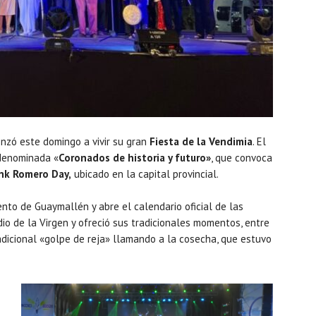
zó este domingo a vivir su gran
Fiesta de la Vendimia
. El
 denominada «
Coronados de historia y futuro»
, que convoca
ank Romero Day,
ubicado en la capital provincial.
nto de Guaymallén y abre el calendario oficial de las
io de la Virgen y ofreció sus tradicionales momentos, entre
radicional «golpe de reja» llamando a la cosecha, que estuvo