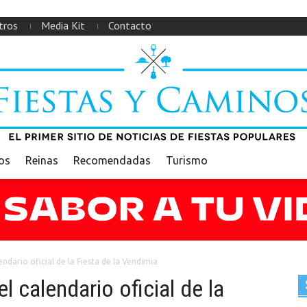
tros
Media Kit
Contacto
ios
Reinas
Recomendadas
Turismo
ario oficial de la Fiesta de la Vendimia
calendario oficial de la