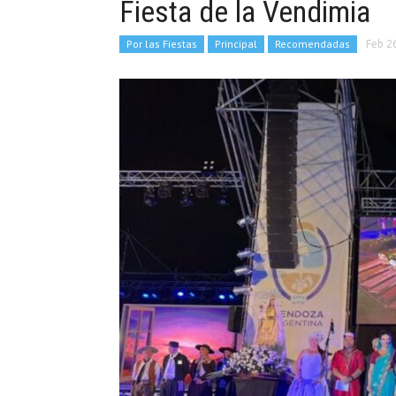
Fiesta de la Vendimia
Por las Fiestas
Principal
Recomendadas
Feb 2