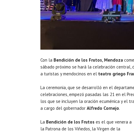
Con la
Bendición de los Frutos, Mendoza
comen
sábado próximo se hará la celebración central,
a turistas y mendocinos en el
teatro griego Fr
La ceremonia, que se desarrolló en el departame
celebraciones, empezó pasadas las 21 en el Pred
los que se incluyen la oración ecuménica y el t
a cargo del gobernador
Alfredo Cornejo
.
La
Bendición de los Frutos
es el que venera a
la Patrona de los Viñedos, la Virgen de la