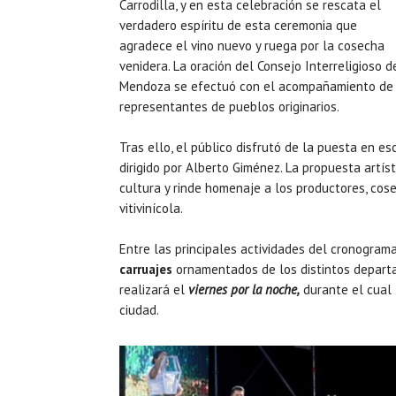
Carrodilla, y en esta celebración se rescata el
verdadero espíritu de esta ceremonia que
agradece el vino nuevo y ruega por la cosecha
venidera. La oración del Consejo Interreligioso d
Mendoza se efectuó con el acompañamiento de
representantes de pueblos originarios.
Tras ello, el público disfrutó de la puesta en e
dirigido por Alberto Giménez. La propuesta artí
cultura y rinde homenaje a los productores, cos
vitivinícola.
Entre las principales actividades del cronogram
carruajes
ornamentados de los distintos depart
realizará el
viernes por la noche,
durante el cual l
ciudad.