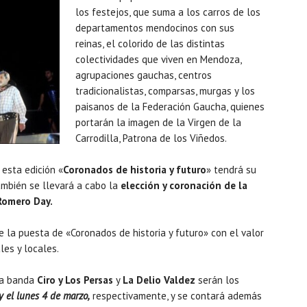
los festejos, que suma a los carros de los
departamentos mendocinos con sus
reinas, el colorido de las distintas
colectividades que viven en Mendoza,
agrupaciones gauchas, centros
tradicionalistas, comparsas, murgas y los
paisanos de la Federación Gaucha, quienes
portarán la imagen de la Virgen de la
Carrodilla, Patrona de los Viñedos.
esta edición «
Coronados de historia y futuro
» tendrá su
mbién se llevará a cabo la
elección y coronación de la
Romero Day.
e la puesta de «Coronados de historia y futuro» con el valor
les y locales.
la banda
Ciro y Los Persas
y
La Delio Valdez
serán los
 el lunes 4 de marzo,
respectivamente, y se contará además