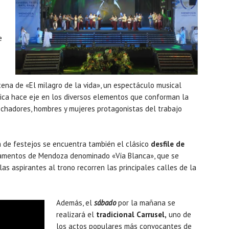
e
scena de «El milagro de la vida», un espectáculo musical
stica hace eje en los diversos elementos que conforman la
echadores, hombres y mujeres protagonistas del trabajo
a de festejos se encuentra también el clásico
desfile de
amentos de Mendoza denominado «Vía Blanca», que se
as aspirantes al trono recorren las principales calles de la
Además, el
sábado
por la mañana se
realizará el
tradicional Carrusel,
uno de
los actos populares más convocantes de