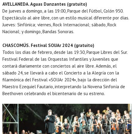
AVELLANEDA. Aguas Danzantes (gratuito)
De jueves a domingo, a las 19:00, Parque del Fútbol, Colón 950.
Espectáculo al aire libre, con un estilo musical diferente por días.
Jueves: Sinfónica; viernes, Rock Internacional; sábado, Rock
Nacional; y domingo, Bandas Sonoras.
CHASCOMÚS. Festival SOIJAr 2024 (gratuito)
Todos los días de febrero, desde las 19:30, Parque Libres del Sur.
Festival Federal de las Orquestas Infantiles y Juveniles que
contará diariamente con conciertos al aire libre. Además, el
sábado 24, se llevará a cabo el Concierto a la Alegría con la
filarmónica del Festival «SOIJAr 2024», bajo la dirección del
Maestro Ezequiel Fautario, interpretando la Novena Sinfonía de
Beethoven celebrando el bicentenario de su estreno.