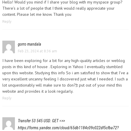
Hello! Would you mind if I share your blog with my myspace group?
There’s a lot of people that I think would really appreciate your
content. Please let me know. Thank you
Reply
gorro mandala
Feb 23, 2024 at 8:36 am
I have been exploring for a bit for any high-quality articles or weblog
posts in this kind of house . Exploring in Yahoo I eventually stumbled
upon this website. Studying this info So i am satisfied to show that I’ve a
very excellent uncanny feeling I discovered just what I needed. I such a
lot unquestionably will make sure to don?¦t put out of your mind this
website and provides it a look regularly.
Reply
Transfer 53 545 USD. GЕТ =>>
https://forms.yandex.com/cloud/65db1184c09c022df5cfba72?