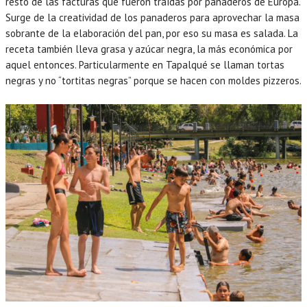
resto de las facturas que fueron traídas por panaderos de Europa.
Surge de la creatividad de los panaderos para aprovechar la masa
sobrante de la elaboración del pan, por eso su masa es salada. La
receta también lleva grasa y azúcar negra, la más económica por
aquel entonces. Particularmente en Tapalqué se llaman tortas
negras y no “tortitas negras” porque se hacen con moldes pizzeros.