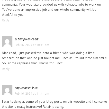
community. Your web site provided us with valuable info to work on.
You’ve done an impressive job and our whole community will be
thankful to you.
Reply
el tiempo en cádiz
Feb 16, 2024 at 10:41 am
Nice read, I just passed this onto a friend who was doing a little
research on that. And he just bought me lunch as I found it for him smile
So let me rephrase that: Thanks for lunch!
Reply
empresas en inca
Feb 16, 2024 at 11:41 am
I was looking at some of your blog posts on this website and I conceive
this site is really instructive! Retain posting.