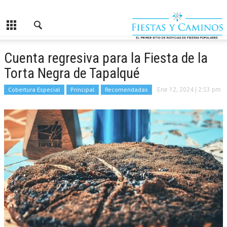
Cuenta regresiva para la Fiesta de la
Torta Negra de Tapalqué
Cobertura Especial
Principal
Recomendadas
Ene 12, 2024
| 2:53 pm