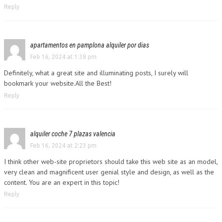
Reply
apartamentos en pamplona alquiler por dias
Feb 16, 2024 at 1:38 pm
Definitely, what a great site and illuminating posts, I surely will
bookmark your website.All the Best!
Reply
alquiler coche 7 plazas valencia
Feb 16, 2024 at 2:23 pm
I think other web-site proprietors should take this web site as an model,
very clean and magnificent user genial style and design, as well as the
content. You are an expert in this topic!
Reply