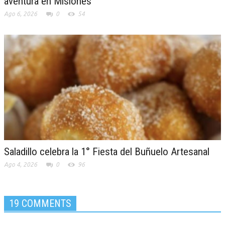
aventura en Misiones
Ago 6, 2026
0
54
Saladillo celebra la 1° Fiesta del Buñuelo Artesanal
Ago 4, 2026
0
96
19 COMMENTS