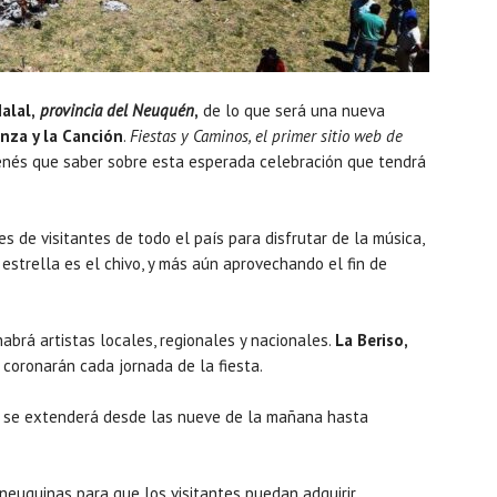
alal,
provincia del Neuquén
,
de lo que será una nueva
anza y la Canción
.
Fiestas y Caminos, el primer sitio web de
enés que saber sobre esta esperada celebración que tendrá
s de visitantes de todo el país para disfrutar de la música,
 estrella es el chivo, y más aún aprovechando el fin de
habrá artistas locales, regionales y nacionales.
La Beriso,
 coronarán cada jornada de la fiesta.
 se extenderá desde las nueve de la mañana hasta
neuquinas para que los visitantes puedan adquirir