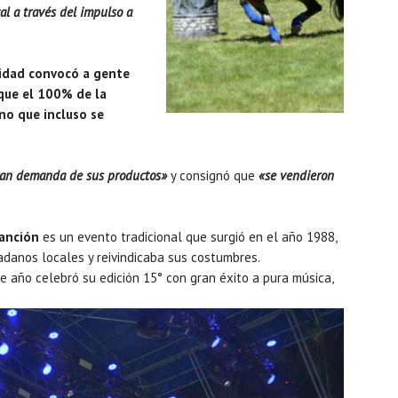
al a través del impulso a
.
vidad convocó a gente
 que el 100% de la
no que incluso se
gran demanda de sus productos»
y consignó que
«se vendieron
Canción
es un evento tradicional que surgió en el año 1988,
danos locales y reivindicaba sus costumbres.
te año celebró su edición 15° con gran éxito a pura música,