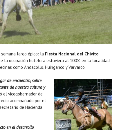
de semana largo épico: la
Fiesta Nacional del Chivito
e la ocupación hotelera estuviera al 100% en la localidad
vecinas como Andacollo, Huinganco y Varvarco.
ugar de encuentro, sobre
ante de nuestra cultura y
 el vicegobernador de
 predio acompañado por el
 secretario de Hacienda
cto en el desarrollo