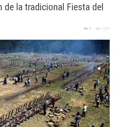
de la tradicional Fiesta del
0
1137