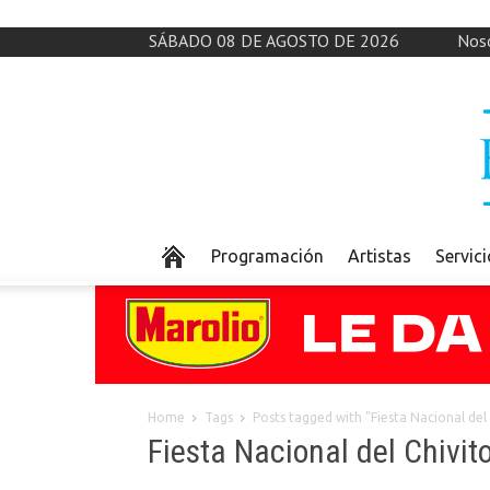
SÁBADO 08 DE AGOSTO DE 2026
Nos
Programación
Artistas
Servic
Home
Tags
Posts tagged with "Fiesta Nacional del 
Fiesta Nacional del Chivit