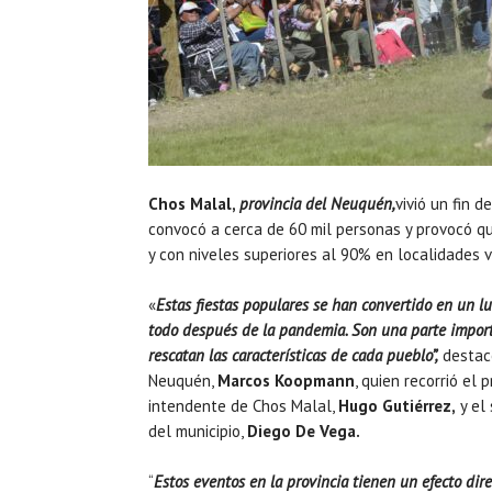
Chos Malal,
provincia del Neuquén,
vivió un fin 
convocó a cerca de 60 mil personas y provocó qu
y con niveles superiores al 90% en localidades 
«
Estas fiestas populares se han convertido en un l
todo después de la pandemia. Son una parte import
rescatan las características de cada pueblo”,
destacó
Neuquén,
Marcos Koopmann
, quien recorrió el
intendente de Chos Malal,
Hugo Gutiérrez,
y el
del municipio,
Diego De Vega.
“
Estos eventos en la provincia tienen un efecto dire