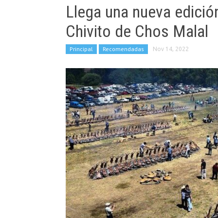
Llega una nueva edición 
Chivito de Chos Malal
Principal
Recomendadas
Nov 14, 2022