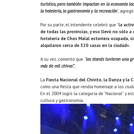
turístico, pero también impactan en la economía loc
la hotelería, la gastronomía y la recreación
”, agregó
Por su parte, el intendente celebró que “
la acti
de todas las provincias, y eso llevó no sólo a
hotelería de Chos Malal estuviera ocupada, si
alquilaron cerca de 320 casas en la ciudad».
A su vez, comentó que
“
los stands tuvieron una 
más de mil chivos”.
La
Fiesta Nacional del Chivito, la Danza y la 
como una fiesta que rendía homenaje a los ciuda
En el 2004 logró la categoría de “Nacional” y es
cultura y gastronomía.