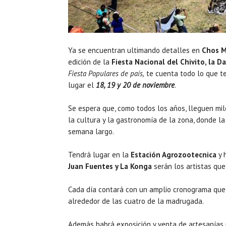
Ya se encuentran ultimando detalles en
Chos M
edición de la
Fiesta Nacional del Chivito, la D
Fiesta Populares de país,
te cuenta todo lo que t
lugar el
18, 19 y 20 de noviembre
.
Se espera que, como todos los años, lleguen mile
la cultura y la gastronomía de la zona, donde la
semana largo.
Tendrá lugar en la
Estación Agrozootecnica
y 
Juan Fuentes y La Konga
serán los artistas que
Cada día contará con un amplio cronograma que
alrededor de las cuatro de la madrugada.
Además habrá exposición y venta de artesanías 