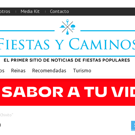
otros
Media Kit
Contacto
ios
Reinas
Recomendadas
Turismo
Chivito"
o