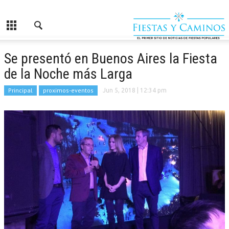
Se presentó en Buenos Aires la Fiesta
de la Noche más Larga
Principal
proximos-eventos
Jun 5, 2018
| 12:34 pm