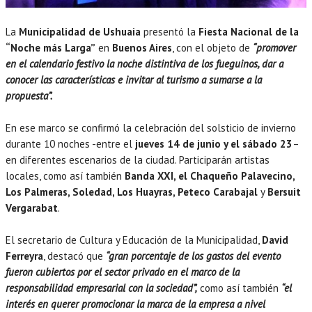
La
Municipalidad de Ushuaia
presentó la
Fiesta Nacional de la
“Noche más Larga”
en
Buenos Aires
, con el objeto de
“promover
en el calendario festivo la noche distintiva de los fueguinos, dar a
conocer las características e invitar al turismo a sumarse a la
propuesta”.
En ese marco se confirmó la celebración del solsticio de invierno
durante 10 noches -entre el
jueves 14 de junio y el sábado 23
–
en diferentes escenarios de la ciudad. Participarán artistas
locales, como así también
Banda XXI, el Chaqueño Palavecino,
Los Palmeras, Soledad, Los Huayras, Peteco Carabajal
y
Bersuit
Vergarabat
.
El secretario de Cultura y Educación de la Municipalidad,
David
Ferreyra
, destacó que
“gran porcentaje de los gastos del evento
fueron cubiertos por el sector privado en el marco de la
responsabilidad empresarial con la sociedad”,
como así también
“el
interés en querer promocionar la marca de la empresa a nivel