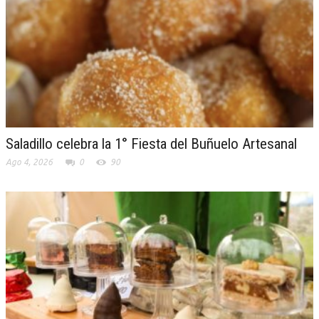
Saladillo celebra la 1° Fiesta del Buñuelo Artesanal
Ago 4, 2026
0
90