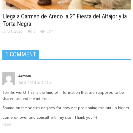
Llega a Carmen de Areco la 2° Fiesta del Alfajor y la
Torta Negra
Jul 31, 2026
0
484
1 COMMENT
Jawaan
Jul 4, 2024 at 3:49 pm
Terrific work! This is the kind of information that are supposed to be
shared around the internet.
Shame on the search engines for now not positioning this put up higher!
Come on over and consult with my site . Thank you =)
Reply