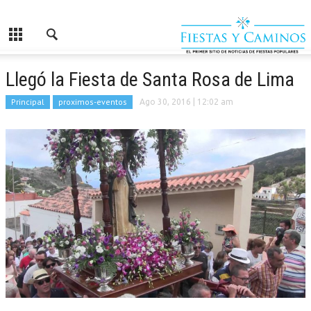
Llegó la Fiesta de Santa Rosa de Lima
Principal
proximos-eventos
Ago 30, 2016
| 12:02 am