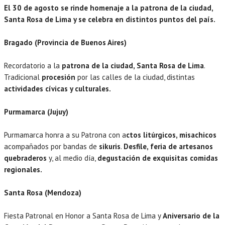
El 30 de agosto se rinde homenaje a la patrona de la ciudad,
Santa Rosa de Lima y se celebra en distintos puntos del país.
Bragado (Provincia de Buenos Aires)
Recordatorio a la
patrona de la ciudad, Santa Rosa de Lima
.
Tradicional
procesión
por las calles de la ciudad, distintas
actividades cívicas y culturales.
Purmamarca (Jujuy)
Purmamarca honra a su Patrona con a
ctos litúrgicos, misachicos
acompañados por bandas de
sikuris
.
Desfile, feria de artesanos
quebraderos
y, al medio día,
degustación de exquisitas comidas
regionales.
Santa Rosa (Mendoza)
Fiesta Patronal en Honor a Santa Rosa de Lima y
Aniversario de la