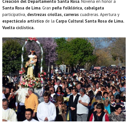
Creación del Departamento Santa Rosa
. Novena en honor a
Santa Rosa de Lima
. Gran
peña folklórica,
cabalgata
participativa,
destrezas criollas, carreras
cuadreras. Apertura y
espectáculo artístico
de la
Carpa Cultural Santa Rosa de Lima.
Vuelta ciclística.