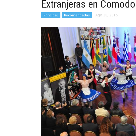
Extranjeras en Comodo
Principal
Recomendadas
Ago 28, 2016