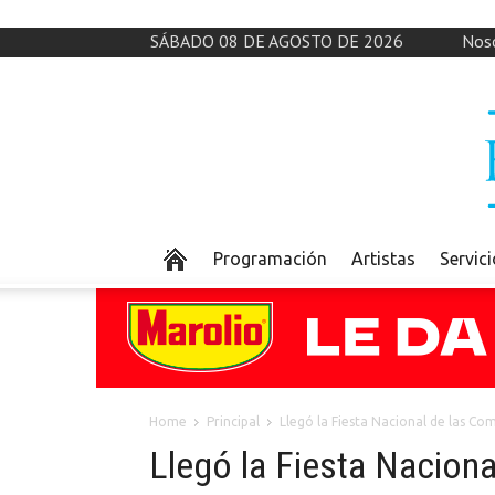
SÁBADO 08 DE AGOSTO DE 2026
Nos
Programación
Artistas
Servic
Home
Principal
Llegó la Fiesta Nacional de las C
Llegó la Fiesta Nacion