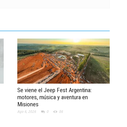
Se viene el Jeep Fest Argentina:
motores, música y aventura en
Misiones
Ago 6, 2026
0
86