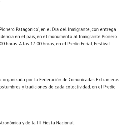
.
ionero Patagónico”, en el Día del Inmigrante, con entrega
sidencia en el país, en el monumento al Inmigrante Pionero
00 horas. A las 17:00 horas, en el Predio Ferial, Festival
s
organizada por la Federación de Comunicadas Extranjeras
ostumbres y tradiciones de cada colectividad, en el Predio
stronómica y de la III Fiesta Nacional.