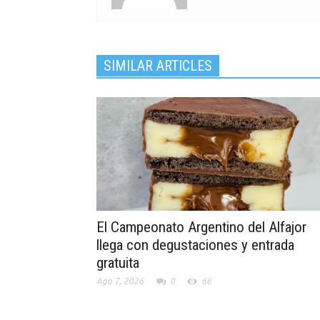
SIMILAR ARTICLES
El Campeonato Argentino del Alfajor
llega con degustaciones y entrada
gratuita
Ago 7, 2026
0
66