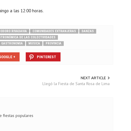
mingo a las 12:00 horas.
ODORO RIVADAVIA
COMUNIDADES EXTRANJERAS
DANZAS
STRONÓMICA DE LAS COLECTIVIDADES
GASTRONOMIA
MUSICA
PROVINCIA
GOOGLE +
PINTEREST
NEXT ARTICLE
Llegó la Fiesta de Santa Rosa de Lima
de fiestas populares