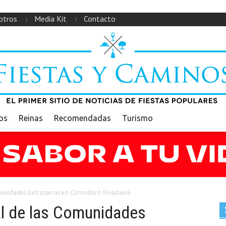
otros
Media Kit
Contacto
ios
Reinas
Recomendadas
Turismo
omunidades Extranjeras en Comodoro Rivadavia
al de las Comunidades