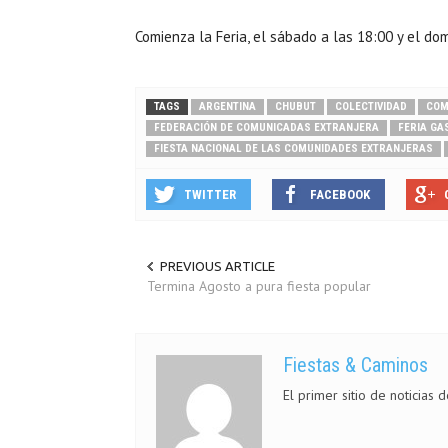
Comienza la Feria, el sábado a las 18:00 y el do
TAGS
ARGENTINA
CHUBUT
COLECTIVIDAD
COM
FEDERACIÓN DE COMUNICADAS EXTRANJERA
FERIA GA
FIESTA NACIONAL DE LAS COMUNIDADES EXTRANJERAS
TWITTER
FACEBOOK
PREVIOUS ARTICLE
Termina Agosto a pura fiesta popular
Fiestas & Caminos
El primer sitio de noticias 