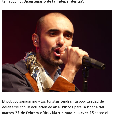
temático
“El Bicentenario de la Independencia”.
El público sanjuanino y los turistas tendrán la oportunidad de
deleitarse con la actuación de
Abel Pintos
para
la noche del
martes 23 de febrero y Ricky Martin para el jueves 25
sobre el