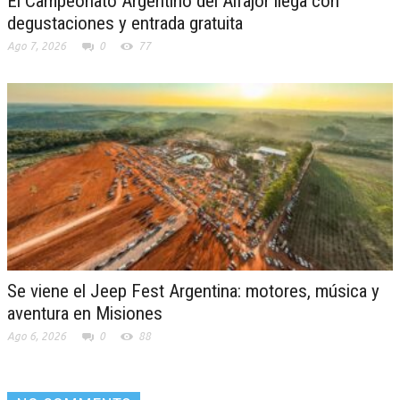
El Campeonato Argentino del Alfajor llega con
degustaciones y entrada gratuita
Ago 7, 2026
0
77
Se viene el Jeep Fest Argentina: motores, música y
aventura en Misiones
Ago 6, 2026
0
88