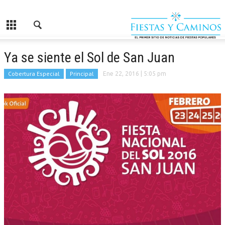
Ya se siente el Sol de San Juan
Cobertura Especial
Principal
Ene 22, 2016
| 5:05 pm