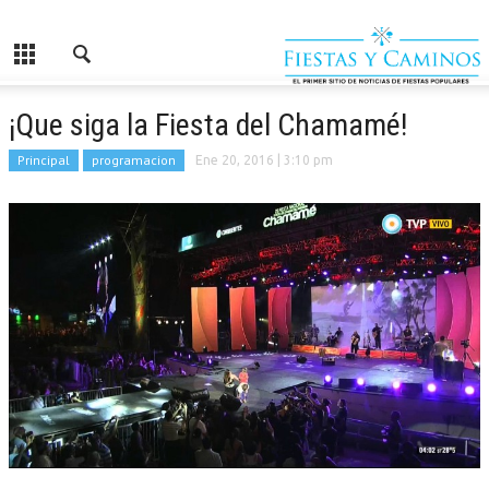
¡Que siga la Fiesta del Chamamé!
Principal
programacion
Ene 20, 2016
| 3:10 pm