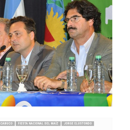
ACABUCO
FIESTA NACIONAL DEL MAÍZ
JORGE ELUSTONDO