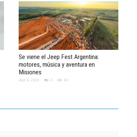
Se viene el Jeep Fest Argentina:
motores, música y aventura en
Misiones
Ago 6, 2026
0
84