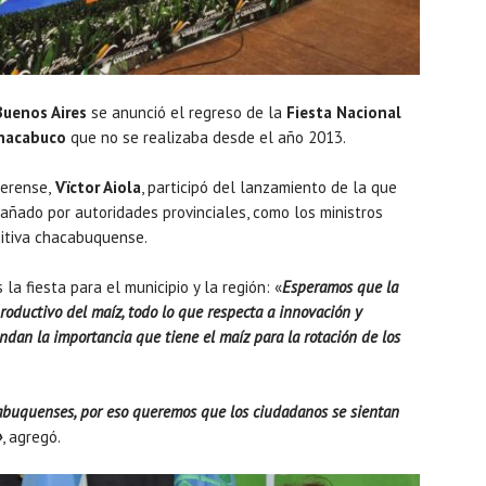
Buenos Aires
se anunció el regreso de la
Fiesta Nacional
hacabuco
que no se realizaba desde el año 2013.
aerense,
Vïctor Aiola
, participó del lanzamiento de la que
pañado por autoridades provinciales, como los ministros
mitiva chacabuquense.
a fiesta para el municipio y la región: «
Esperamos que la
roductivo del maíz, todo lo que respecta a innovación y
ndan la importancia que tiene el maíz para la rotación de los
cabuquenses, por eso queremos que los ciudadanos se sientan
»
, agregó.