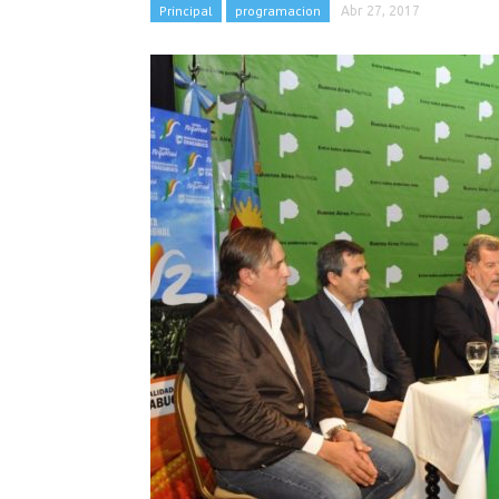
Principal
programacion
Abr 27, 2017