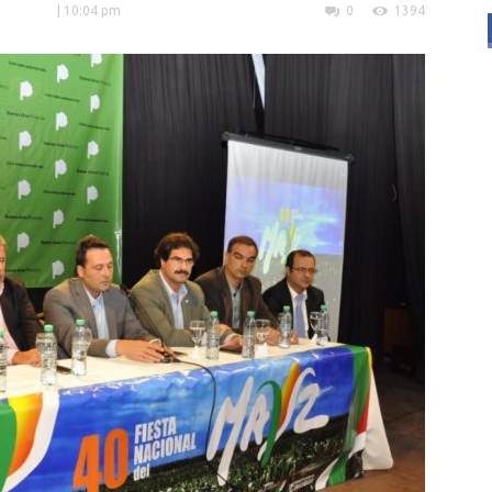
| 10:04 pm
0
1394