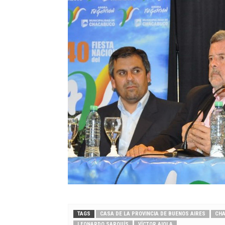
TAGS
CASA DE LA PROVINCIA DE BUENOS AIRES
CH
LEONARDO SARQUÍS
VÏCTOR AIOLA