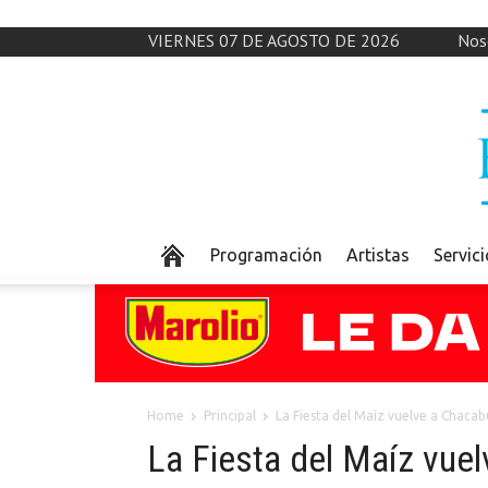
VIERNES 07 DE AGOSTO DE 2026
Nos
Programación
Artistas
Servic
Home
Principal
La Fiesta del Maíz vuelve a Chaca
La Fiesta del Maíz vue