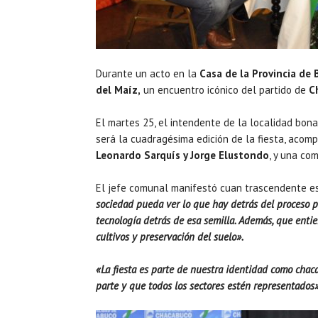
Durante un acto en la
Casa de la Provincia de 
del Maíz,
un encuentro icónico del partido de
C
El martes 25, el intendente de la localidad bon
será la cuadragésima edición de la fiesta, acom
Leonardo Sarquís y Jorge Elustondo
, y una co
El jefe comunal manifestó cuan trascendente es l
sociedad pueda ver lo que hay detrás del proceso p
tecnología detrás de esa semilla. Además, que entie
cultivos y preservación del suelo».
«La fiesta es parte de nuestra identidad como cha
parte y que todos los sectores estén representados