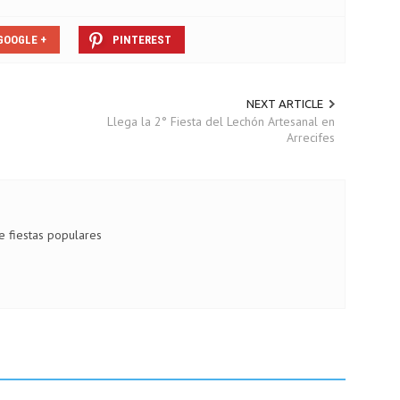
GOOGLE +
PINTEREST
NEXT ARTICLE
Llega la 2° Fiesta del Lechón Artesanal en
Arrecifes
de fiestas populares