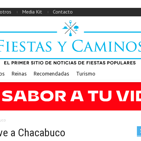
otros
Media Kit
Contacto
ios
Reinas
Recomendadas
Turismo
buco
lve a Chacabuco