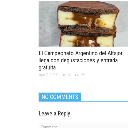
El Campeonato Argentino del Alfajor
llega con degustaciones y entrada
gratuita
Ago 7, 2026
0
64
NO COMMENTS
Leave a Reply