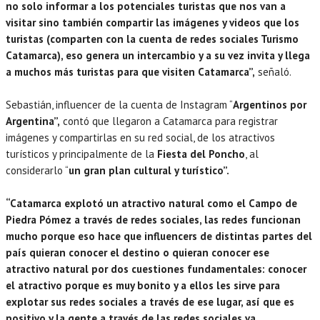
no solo informar a los potenciales turistas que nos van a
visitar sino también compartir las imágenes y videos que los
turistas (comparten con la cuenta de redes sociales Turismo
Catamarca), eso genera un intercambio y a su vez invita y llega
a muchos más turistas para que visiten Catamarca”,
señaló.
Sebastián, influencer de la cuenta de Instagram “
Argentinos por
Argentina”,
contó que llegaron a Catamarca para registrar
imágenes y compartirlas en su red social, de los atractivos
turísticos y principalmente de la
Fiesta del Poncho
, al
considerarlo “
un gran plan cultural y turístico”.
“Catamarca explotó un atractivo natural como el Campo de
Piedra Pómez a través de redes sociales, las redes funcionan
mucho porque eso hace que influencers de distintas partes del
país quieran conocer el destino o quieran conocer ese
atractivo natural por dos cuestiones fundamentales: conocer
el atractivo porque es muy bonito y a ellos les sirve para
explotar sus redes sociales a través de ese lugar, así que es
positivo y la gente a través de las redes sociales va