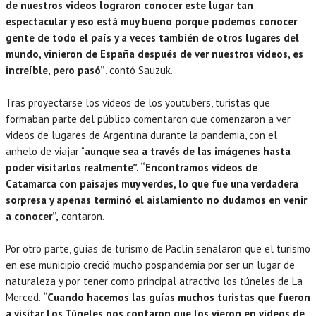
de nuestros videos lograron conocer este lugar tan
espectacular y eso está muy bueno porque podemos conocer
gente de todo el país y a veces también de otros lugares del
mundo, vinieron de España después de ver nuestros videos, es
increíble, pero pasó”
, contó Sauzuk.
Tras proyectarse los videos de los youtubers, turistas que
formaban parte del público comentaron que comenzaron a ver
videos de lugares de Argentina durante la pandemia, con el
anhelo de viajar “
aunque sea a través de las imágenes hasta
poder visitarlos realmente”. “Encontramos videos de
Catamarca con paisajes muy verdes, lo que fue una verdadera
sorpresa y apenas terminó el aislamiento no dudamos en venir
a conocer”,
contaron.
Por otro parte, guías de turismo de Paclín señalaron que el turismo
en ese municipio creció mucho pospandemia por ser un lugar de
naturaleza y por tener como principal atractivo los túneles de La
Merced.
“Cuando hacemos las guías muchos turistas que fueron
a visitar Los Túneles nos contaron que los vieron en videos de