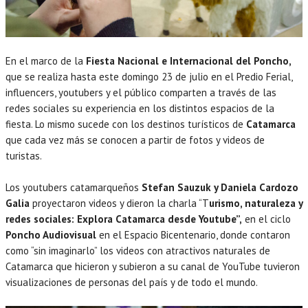
En el marco de la
Fiesta Nacional e Internacional del Poncho,
que se realiza hasta este domingo 23 de julio en el Predio Ferial,
influencers, youtubers y el público comparten a través de las
redes sociales su experiencia en los distintos espacios de la
fiesta. Lo mismo sucede con los destinos turísticos de
Catamarca
que cada vez más se conocen a partir de fotos y videos de
turistas.
Los youtubers catamarqueños
Stefan Sauzuk y Daniela Cardozo
Galia
proyectaron videos y dieron la charla “T
urismo, naturaleza y
redes sociales: Explora Catamarca desde Youtube”,
en el ciclo
Poncho Audiovisual
en el Espacio Bicentenario, donde contaron
como “sin imaginarlo” los videos con atractivos naturales de
Catamarca que hicieron y subieron a su canal de YouTube tuvieron
visualizaciones de personas del país y de todo el mundo.