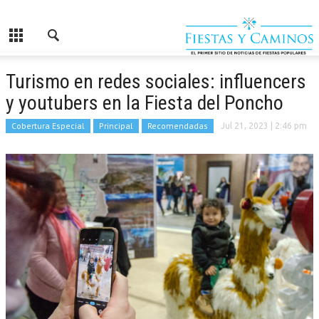
Turismo en redes sociales: influencers
y youtubers en la Fiesta del Poncho
Cobertura Especial
Principal
Recomendadas
Jul 21, 2023
| 2:46 pm