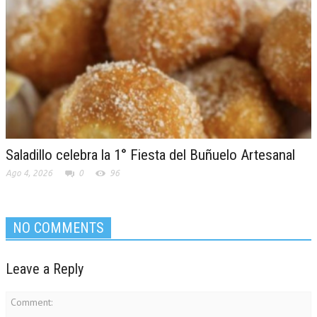
Saladillo celebra la 1° Fiesta del Buñuelo Artesanal
Ago 4, 2026
0
96
NO COMMENTS
Leave a Reply