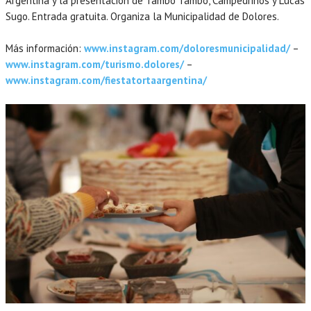
Argentina y la presentación de Tambó Tambó, Campedrinos y Lucas
Sugo. Entrada gratuita. Organiza la Municipalidad de Dolores.
Más información:
www.instagram.com/doloresmunicipalidad/
–
www.instagram.com/turismo.dolores/
–
www.instagram.com/fiestatortaargentina/