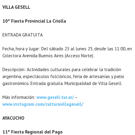
VILLA GESELL
10º Fiesta Provincial La Criolla
ENTRADA GRATUITA
Fecha, hora y lugar: Del sábado 23 al lunes 25, desde las 11:00, en
Colectora Avenida Buenos Aires (Acceso Norte).
Descripción: Actividades culturales para celebrar la tradición
argentina, espectáculos folclóricos, feria de artesanías y patio
gastronómico. Entrada gratuita. Municipalidad de Villa Gesell.
Más información:
www.gesell.tur.ar/
–
www.instagram.com/culturavillagesell/
AYACUCHO
11° Fiesta Regional del Pago