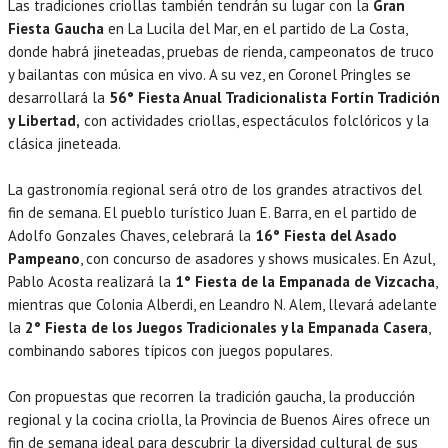
Las tradiciones criollas también tendrán su lugar con la
Gran
Fiesta Gaucha
en La Lucila del Mar, en el partido de La Costa,
donde habrá jineteadas, pruebas de rienda, campeonatos de truco
y bailantas con música en vivo. A su vez, en Coronel Pringles se
desarrollará la
56° Fiesta Anual Tradicionalista Fortín Tradición
y Libertad,
con actividades criollas, espectáculos folclóricos y la
clásica jineteada.
La gastronomía regional será otro de los grandes atractivos del
fin de semana. El pueblo turístico Juan E. Barra, en el partido de
Adolfo Gonzales Chaves, celebrará la
16° Fiesta del Asado
Pampeano
, con concurso de asadores y shows musicales. En Azul,
Pablo Acosta realizará la
1° Fiesta de la Empanada de Vizcacha
,
mientras que Colonia Alberdi, en Leandro N. Alem, llevará adelante
la
2° Fiesta de los Juegos Tradicionales y la Empanada Casera
,
combinando sabores típicos con juegos populares.
Con propuestas que recorren la tradición gaucha, la producción
regional y la cocina criolla, la Provincia de Buenos Aires ofrece un
fin de semana ideal para descubrir la diversidad cultural de sus