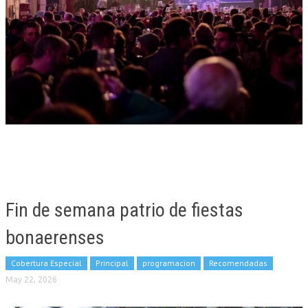
Fin de semana patrio de fiestas
bonaerenses
Cobertura Especial
Principal
programacion
Recomendadas
May 22, 2026