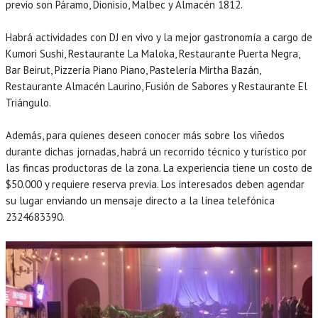
previo son Páramo, Dionisio, Malbec y Almacén 1812.
Habrá actividades con DJ en vivo y la mejor gastronomía a cargo de
Kumori Sushi, Restaurante La Maloka, Restaurante Puerta Negra,
Bar Beirut, Pizzería Piano Piano, Pastelería Mirtha Bazán,
Restaurante Almacén Laurino, Fusión de Sabores y Restaurante El
Triángulo.
Además, para quienes deseen conocer más sobre los viñedos
durante dichas jornadas, habrá un recorrido técnico y turístico por
las fincas productoras de la zona. La experiencia tiene un costo de
$50.000 y requiere reserva previa. Los interesados deben agendar
su lugar enviando un mensaje directo a la línea telefónica
2324683390.