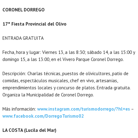
CORONEL DORREGO
17° Fiesta Provincial del Olivo
ENTRADA GRATUITA
Fecha, hora y lugar: Viernes 13, a las 8:30; sábado 14, a las 15:00 y
domingo 15, a las 13:00, en el Vivero Parque Coronel Dorrego.
Descripción: Charlas técnicas, puestos de olivicultores, patio de
comidas, espectáculos musicales, chef en vivo, artesanías,
emprendimientos locales y concurso de platos. Entrada gratuita.
Organiza la Municipalidad de Coronel Dorrego.
Más información:
www.instagram.com/turismodorrego/?hl=es
–
www.facebook.com/DorregoTurismo02
LA COSTA (Lucila del Mar)