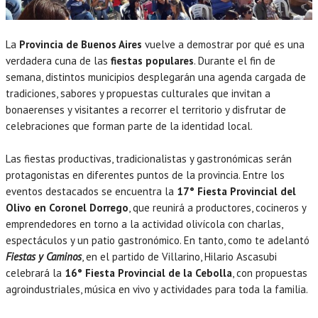
La
Provincia de Buenos Aires
vuelve a demostrar por qué es una
verdadera cuna de las
fiestas populares
. Durante el fin de
semana, distintos municipios desplegarán una agenda cargada de
tradiciones, sabores y propuestas culturales que invitan a
bonaerenses y visitantes a recorrer el territorio y disfrutar de
celebraciones que forman parte de la identidad local.
Las fiestas productivas, tradicionalistas y gastronómicas serán
protagonistas en diferentes puntos de la provincia. Entre los
eventos destacados se encuentra la
17° Fiesta Provincial del
Olivo en Coronel Dorrego
, que reunirá a productores, cocineros y
emprendedores en torno a la actividad olivícola con charlas,
espectáculos y un patio gastronómico. En tanto, como te adelantó
Fiestas y Caminos
, en el partido de Villarino, Hilario Ascasubi
celebrará la
16° Fiesta Provincial de la Cebolla
, con propuestas
agroindustriales, música en vivo y actividades para toda la familia.