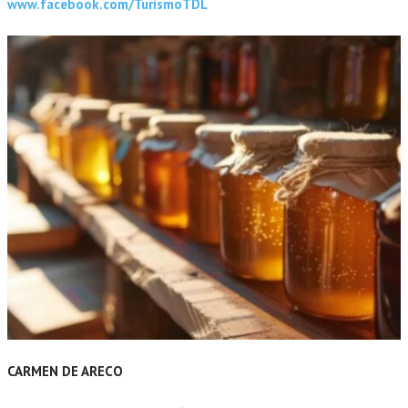
www.facebook.com/TurismoTDL
CARMEN DE ARECO