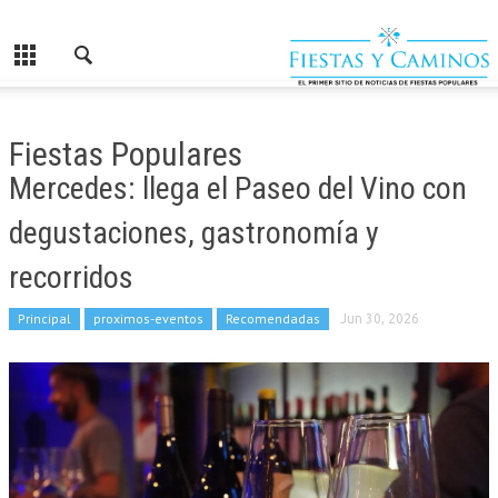
Fiestas Populares
Mercedes: llega el Paseo del Vino con
degustaciones, gastronomía y
recorridos
Principal
proximos-eventos
Recomendadas
Jun 30, 2026