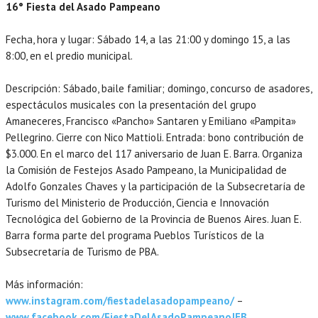
16° Fiesta del Asado Pampeano
Fecha, hora y lugar: Sábado 14, a las 21:00 y domingo 15, a las
8:00, en el predio municipal.
Descripción: Sábado, baile familiar; domingo, concurso de asadores,
espectáculos musicales con la presentación del grupo
Amaneceres, Francisco «Pancho» Santaren y Emiliano «Pampita»
Pellegrino. Cierre con Nico Mattioli. Entrada: bono contribución de
$3.000. En el marco del 117 aniversario de Juan E. Barra. Organiza
la Comisión de Festejos Asado Pampeano, la Municipalidad de
Adolfo Gonzales Chaves y la participación de la Subsecretaría de
Turismo del Ministerio de Producción, Ciencia e Innovación
Tecnológica del Gobierno de la Provincia de Buenos Aires. Juan E.
Barra forma parte del programa Pueblos Turísticos de la
Subsecretaría de Turismo de PBA.
Más información:
www.instagram.com/fiestadelasadopampeano/
–
www.facebook.com/FiestaDelAsadoPampeanoJEB