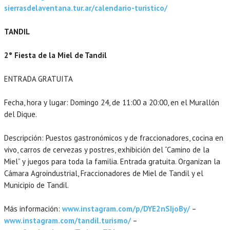
sierrasdelaventana.tur.ar/calendario-turistico/
TANDIL
2° Fiesta de la Miel de Tandil
ENTRADA GRATUITA
Fecha, hora y lugar: Domingo 24, de 11:00 a 20:00, en el Murallón
del Dique.
Descripción: Puestos gastronómicos y de fraccionadores, cocina en
vivo, carros de cervezas y postres, exhibición del “Camino de la
Miel” y juegos para toda la familia. Entrada gratuita. Organizan la
Cámara Agroindustrial, Fraccionadores de Miel de Tandil y el
Municipio de Tandil.
Más información:
www.instagram.com/p/DYE2nSIjoBy/
–
www.instagram.com/tandil.turismo/
–