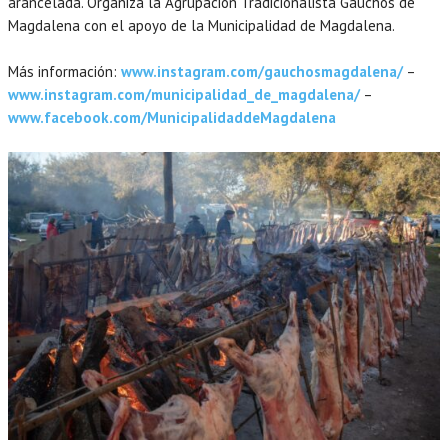
arancelada. Organiza la Agrupación Tradicionalista Gauchos de
Magdalena con el apoyo de la Municipalidad de Magdalena.
Más información:
www.instagram.com/gauchosmagdalena/
–
www.instagram.com/municipalidad_de_magdalena/
–
www.facebook.com/MunicipalidaddeMagdalena