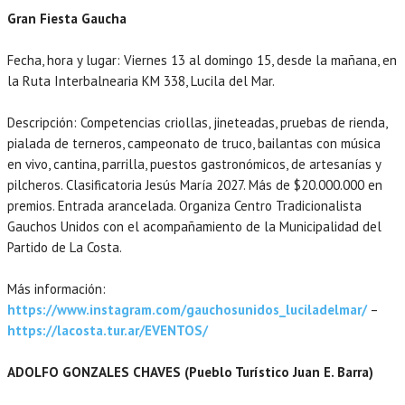
Gran Fiesta Gaucha
Fecha, hora y lugar: Viernes 13 al domingo 15, desde la mañana, en
la Ruta Interbalnearia KM 338, Lucila del Mar.
Descripción: Competencias criollas, jineteadas, pruebas de rienda,
pialada de terneros, campeonato de truco, bailantas con música
en vivo, cantina, parrilla, puestos gastronómicos, de artesanías y
pilcheros. Clasificatoria Jesús María 2027. Más de $20.000.000 en
premios. Entrada arancelada. Organiza Centro Tradicionalista
Gauchos Unidos con el acompañamiento de la Municipalidad del
Partido de La Costa.
Más información:
https://www.instagram.com/gauchosunidos_luciladelmar/
–
https://lacosta.tur.ar/EVENTOS/
ADOLFO GONZALES CHAVES (Pueblo Turístico Juan E. Barra)