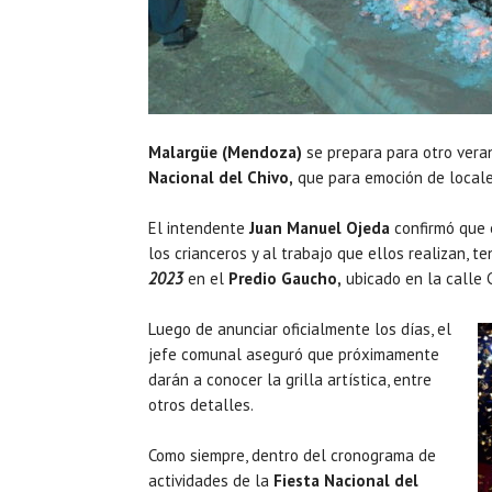
Malargüe (Mendoza)
se prepara para otro veran
Nacional del Chivo,
que para emoción de locales
El intendente
Juan Manuel Ojeda
confirmó que e
los crianceros y al trabajo que ellos realizan, t
2023
en el
Predio Gaucho,
ubicado en la calle C
Luego de anunciar oficialmente los días, el
jefe comunal aseguró que próximamente
darán a conocer la grilla artística, entre
otros detalles.
Como siempre, dentro del cronograma de
actividades de la
Fiesta Nacional del