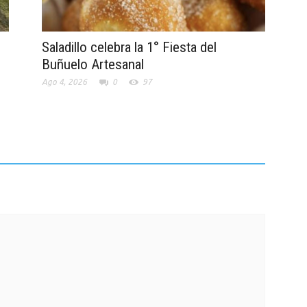
Saladillo celebra la 1° Fiesta del
Buñuelo Artesanal
Ago 4, 2026
0
97