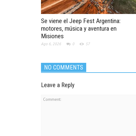
Se viene el Jeep Fest Argentina:
motores, música y aventura en
Misiones
Ago 6, 2026
0
57
NO COMMENTS
Leave a Reply