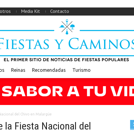
otros
Media Kit
Contacto
ios
Reinas
Recomendadas
Turismo
 Nacional del Chivo en Malargüe
 la Fiesta Nacional del