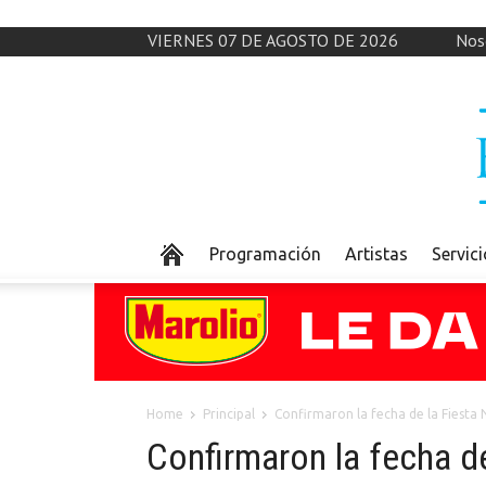
VIERNES 07 DE AGOSTO DE 2026
Nos
Programación
Artistas
Servic
Home
Principal
Confirmaron la fecha de la Fiesta
Confirmaron la fecha de