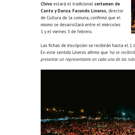
Chivo
estará el tradicional
certamen de
Canto y Danza
.
Facundo Lineros,
director
de Cultura de la comuna, confirmó que el
mismo se desarrollará entre el miércoles
1 y el viernes 3 de febrero.
Las fichas de inscripción se recibirán hasta el 1 
En este sentido Lineros afirmó que “n
o se recibir
presentar un representante en cada uno de los rub