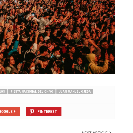
ROS
FIESTA NACIONAL DEL CHIVO
JUAN MANUEL OJEDA
GOOGLE +
PINTEREST
NEXT ARTICLE