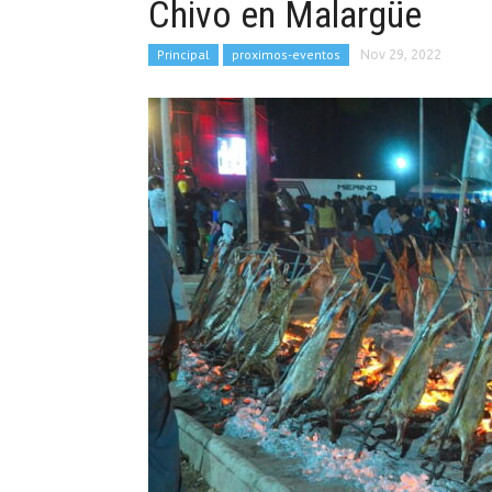
Chivo en Malargüe
Principal
proximos-eventos
Nov 29, 2022