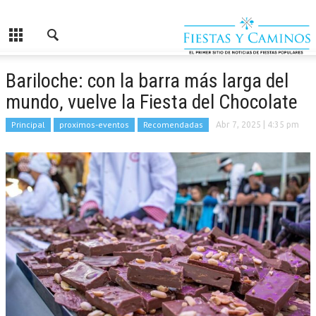
Bariloche: con la barra más larga del
mundo, vuelve la Fiesta del Chocolate
Principal
proximos-eventos
Recomendadas
Abr 7, 2025
| 4:35 pm