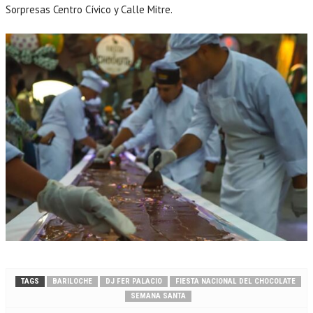
Sorpresas Centro Cívico y Calle Mitre.
TAGS
BARILOCHE
DJ FER PALACIO
FIESTA NACIONAL DEL CHOCOLATE
SEMANA SANTA