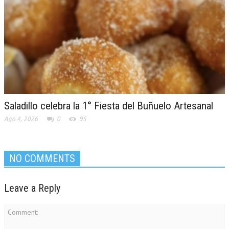
Saladillo celebra la 1° Fiesta del Buñuelo Artesanal
Ago 4, 2026
0
95
NO COMMENTS
Leave a Reply