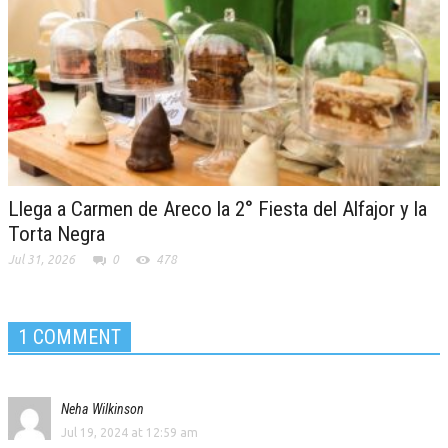
Llega a Carmen de Areco la 2° Fiesta del Alfajor y la
Torta Negra
Jul 31, 2026
0
478
1 COMMENT
Neha Wilkinson
Jul 19, 2024 at 12:59 am