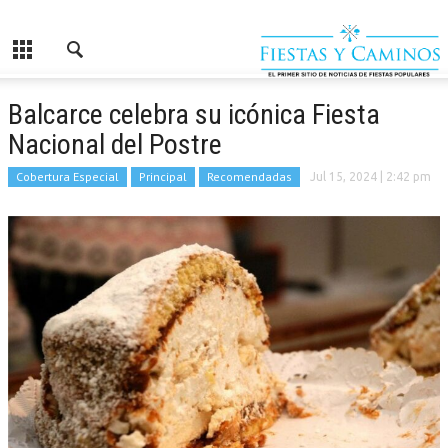
Balcarce celebra su icónica Fiesta
Nacional del Postre
Cobertura Especial
Principal
Recomendadas
Jul 15, 2024
| 2:42 pm