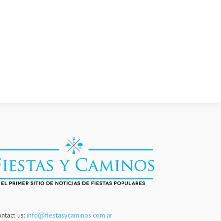
ntact us:
info@fiestasycaminos.com.ar