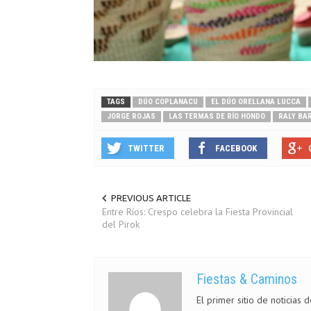
TAGS
DÚO COPLANACU
EL DÚO ORELLANA LUCCA
JORGE ROJAS
LAS TERMAS DE RÍO HONDO
RALY BA
TWITTER
FACEBOOK
PREVIOUS ARTICLE
Entre Ríos: Crespo celebra la Fiesta Provincial
del Pirok
Fiestas & Caminos
El primer sitio de noticias 