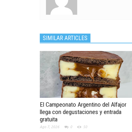
SIMILAR ARTICLES
El Campeonato Argentino del Alfajor
llega con degustaciones y entrada
gratuita
Ago 7, 2026
0
50