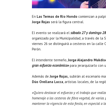
En
Las Termas de Río Hondo
comienzan a palpi
Jorge Rojas
será la figura central.
El evento se realizará el
sábado 27 y domingo 28
organizado por la Municipalidad, a través de la S
viernes 26 se distinguirá a cesteros en la calle 
Perón.
El intendente termeño,
Jorge Alejandro Mukdis
gran esfuerzo económico»
para jerarquizarlo con u
Además de
Jorge Rojas,
subirán al escenario may
Dúo Orellana Lucca
, artistas locales, de la re
«Quiero destacar el esfuerzo y el trabajo que reali
homenaje a los cesteros de fibra vegetal, de varias
mantener la vigencia de esta fiesta, en especial a la