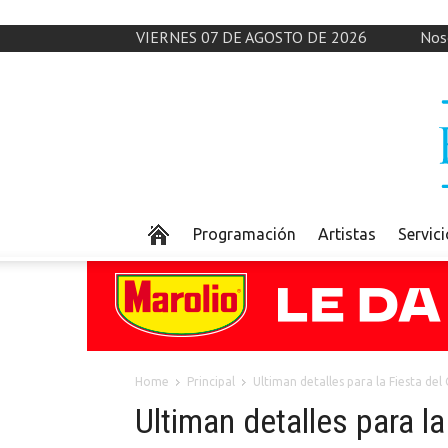
VIERNES 07 DE AGOSTO DE 2026
Nos
Programación
Artistas
Servic
Home
Principal
Ultiman detalles para la Fiesta del
Ultiman detalles para l