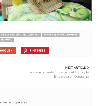
FIESTA NACIONAL DEL CANASTO
JORGE ALEJANDRO MUKDISE
RRIONUEVO
GOOGLE +
PINTEREST
NEXT ARTICLE
Se viene la Fiesta Provincial del Locro y la
Empanada en Constanza
de fiestas populares