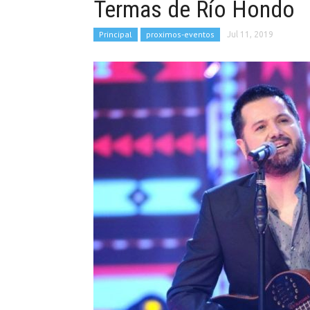
Termas de Río Hondo
Principal
proximos-eventos
Jul 11, 2019