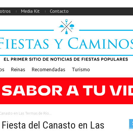
otros
Media Kit
Contacto
ios
Reinas
Recomendadas
Turismo
 Canasto en Las Termas de Río...
a Fiesta del Canasto en Las