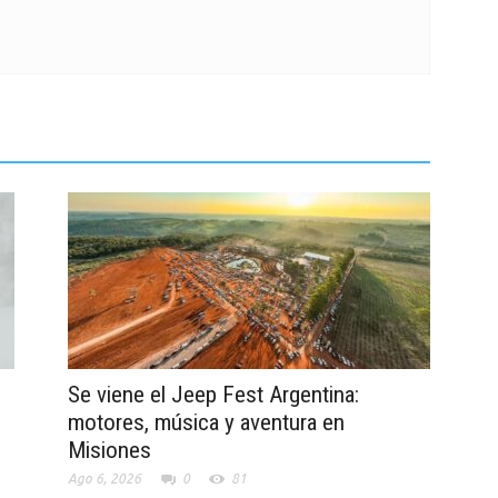
Se viene el Jeep Fest Argentina:
motores, música y aventura en
Misiones
Ago 6, 2026
0
81