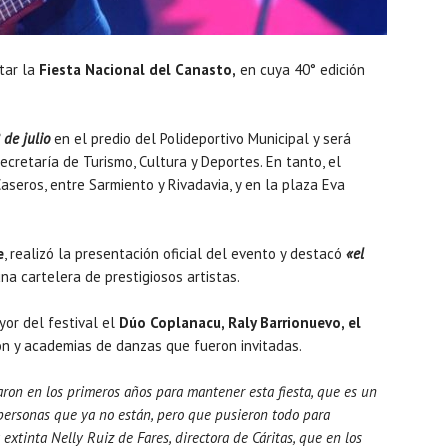
tar la
Fiesta Nacional del Canasto,
en cuya 40° edición
de julio
en el predio del Polideportivo Municipal y será
ecretaría de Turismo, Cultura y Deportes. En tanto, el
Caseros, entre Sarmiento y Rivadavia, y en la plaza Eva
e
, realizó la presentación oficial del evento y destacó
«el
na cartelera de prestigiosos artistas.
or del festival el
Dúo Coplanacu, Raly Barrionuevo, el
gión y academias de danzas que fueron invitadas.
zaron en los primeros años para mantener esta fiesta, que es un
 personas que ya no están, pero que pusieron todo para
 extinta Nelly Ruiz de Fares, directora de Cáritas, que en los