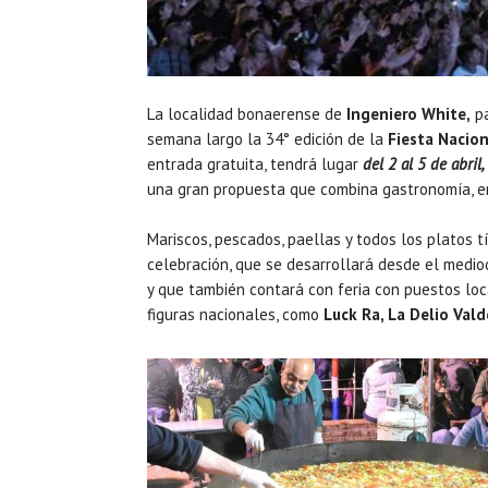
La localidad bonaerense de
Ingeniero White,
pa
semana largo la 34° edición de la
Fiesta Nacion
entrada gratuita, tendrá lugar
del 2 al 5 de abril,
una gran propuesta que combina gastronomía, e
Mariscos, pescados, paellas y todos los platos
celebración, que se desarrollará desde el mediod
y que también contará con feria con puestos loc
figuras nacionales, como
Luck Ra, La Delio Val