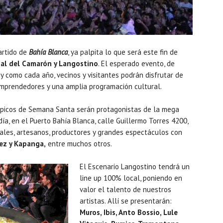
rtido de
Bahía Blanca
, ya palpita lo que será este fin de
al del Camarón y Langostino
. El esperado evento, de
y como cada año, vecinos y visitantes podrán disfrutar de
mprendedores y una amplia programación cultural.
 típicos de Semana Santa serán protagonistas de la mega
ía, en el Puerto Bahía Blanca, calle Guillermo Torres 4200,
ales, artesanos, productores y grandes espectáculos con
dez y Kapanga,
entre muchos otros.
El Escenario Langostino tendrá un
line up 100% local, poniendo en
valor el talento de nuestros
artistas. Allí se presentarán:
Muros, Ibis, Anto Bossio, Lule