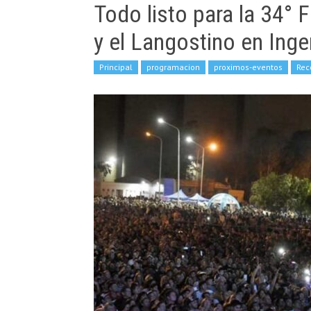
Todo listo para la 34° 
y el Langostino en Inge
Principal
programacion
proximos-eventos
Re