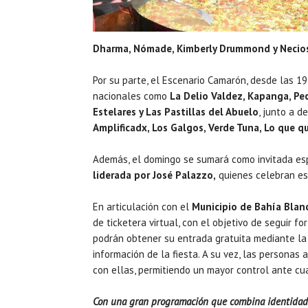
Dharma, Nómade, Kimberly Drummond y Necios
Por su parte, el Escenario Camarón, desde las 19
nacionales como
La Delio Valdez, Kapanga, Pec
Estelares y Las Pastillas del Abuelo
, junto a 
Amplificadx, Los Galgos, Verde Tuna, Lo que q
Además, el domingo se sumará como invitada es
liderada por José Palazzo,
quienes celebran es
En articulación con el
Municipio de Bahía Blan
de ticketera virtual, con el objetivo de seguir f
podrán obtener su entrada gratuita mediante la
información de la fiesta. A su vez, las personas
con ellas, permitiendo un mayor control ante cu
Con una gran programación que combina identidad po