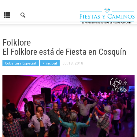
Folklore
El Folklore está de Fiesta en Cosquín
Cobertura Especial
Principal
Jul 18, 2018