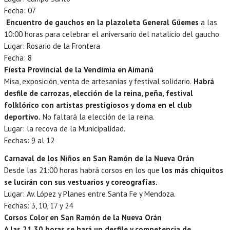
Fecha: 07
Encuentro de gauchos en la plazoleta General Güemes
a las
10:00 horas para celebrar el aniversario del natalicio del gaucho.
Lugar: Rosario de la Frontera
Fecha: 8
Fiesta Provincial de la Vendimia en Aimaná
Misa, exposición, venta de artesanías y festival solidario.
Habrá
desfile de carrozas, elección de la reina, peña, festival
folklórico con artistas prestigiosos y doma en el club
deportivo.
No faltará la elección de la reina.
Lugar: la recova de la Municipalidad.
Fechas: 9 al 12
Carnaval de los Niños en San Ramón de la Nueva Orán
Desde las 21:00 horas habrá corsos en los que
los más chiquitos
se lucirán con sus vestuarios y coreografías.
Lugar: Av. López y Planes entre Santa Fe y Mendoza.
Fechas: 3, 10, 17 y 24
Corsos Color en San Ramón de la Nueva Orán
A las 21.30 horas se hará un desfile y competencia de