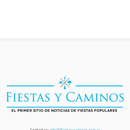
Contact us:
info@fiestasycaminos.com.ar