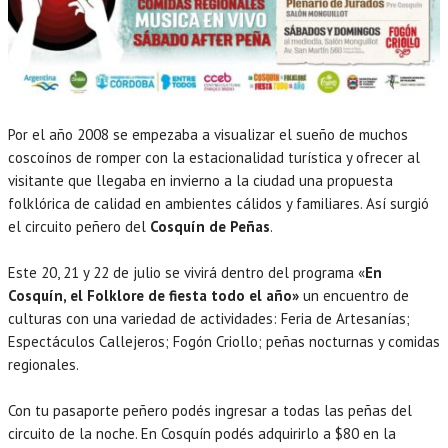
Por el año 2008 se empezaba a visualizar el sueño de muchos
coscoínos de romper con la estacionalidad turística y ofrecer al
visitante que llegaba en invierno a la ciudad una propuesta
folklórica de calidad en ambientes cálidos y familiares. Así surgió
el circuito peñero del
Cosquín de Peñas
.
Este 20, 21 y 22 de julio se vivirá dentro del programa «
En
Cosquín, el Folklore de fiesta todo el año»
un encuentro de
culturas con una variedad de actividades: Feria de Artesanías;
Espectáculos Callejeros; Fogón Criollo; peñas nocturnas y comidas
regionales.
Con tu pasaporte peñero podés ingresar a todas las peñas del
circuito de la noche. En Cosquín podés adquirirlo a $80 en la