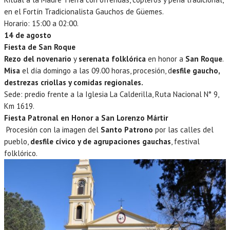
en el Fortín Tradicionalista Gauchos de Güemes.
Horario: 15:00 a 02:00.
14 de agosto
Fiesta de San Roque
Rezo del novenario
y
serenata folklórica
en honor a
San Roque
.
Misa
el día domingo a las 09.00 horas, procesión, d
esfile gaucho,
destrezas criollas y comidas regionales.
Sede: predio frente a la Iglesia La Calderilla, Ruta Nacional N° 9,
Km 1619.
Fiesta Patronal en Honor a San Lorenzo Mártir
Procesión con la imagen del
Santo Patrono
por las calles del
pueblo,
desfile cívico y de agrupaciones gauchas
, festival
folklórico.