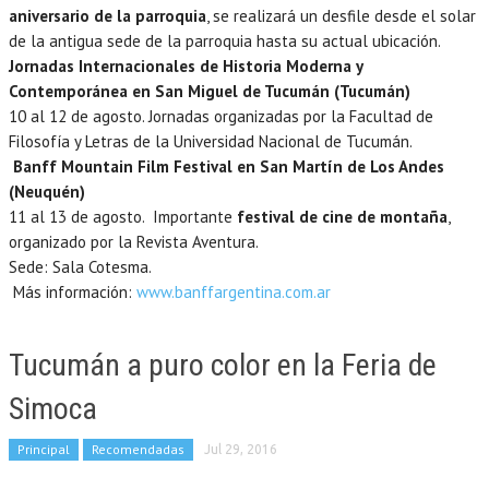
aniversario de la parroquia
, se realizará un desfile desde el solar
de la antigua sede de la parroquia hasta su actual ubicación.
Jornadas Internacionales de Historia Moderna y
Contemporánea en San Miguel de Tucumán (Tucumán)
10 al 12 de agosto. Jornadas organizadas por la Facultad de
Filosofía y Letras de la Universidad Nacional de Tucumán.
Banff Mountain Film Festival en San Martín de Los Andes
(Neuquén)
11 al 13 de agosto. Importante
festival de cine de montaña
,
organizado por la Revista Aventura.
Sede: Sala Cotesma.
Más información:
www.banffargentina.com.ar
Tucumán a puro color en la Feria de
Simoca
Principal
Recomendadas
Jul 29, 2016