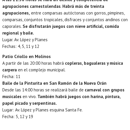
agrupaciones carnestolendas
.
Habrá más de treinta
agrupaciones,
entre comparsas autóctonas con gorros, pimpines,
comparsas, conjuntos tropicales, disfraces y conjuntos andinos con
caporales.
Se disfrutarán juegos con nieve artificial, comida
regional y baile.
Lugar. Av. López y Planes
Fechas: 4, 5, 11 y 12
Patio Criollo en Molinos
A partir de las 20:00 horas habrá
copleras, bagualeras y música
carpera
en el complejo municipal.
Fecha: 11
Baile de la Pinturita en San Ramón de la Nueva Orán
Desde las 14:00 horas se realizará baile de
carnaval con grupos
musicales
en vivo.
También habrá juegos con harina, pintura,
papel picado y serpentinas.
Lugar: Av. López y Planes esquina Santa Fe.
Fecha: 5, 12 y 19