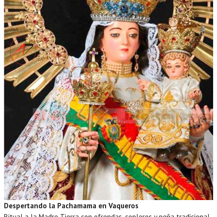
Despertando la Pachamama en Vaqueros
Ritual a la Madre Tierra con ofrendas, copleros y peña tradicional,