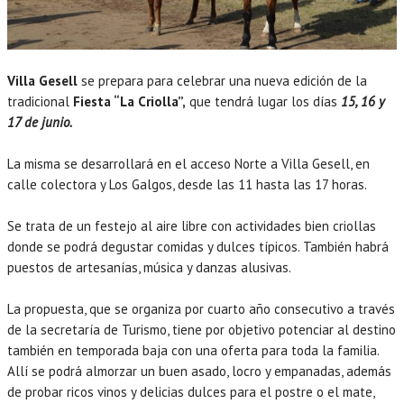
Villa Gesell
se prepara para celebrar una nueva edición de la
tradicional
Fiesta “La Criolla”,
que tendrá lugar los días
15, 16 y
17 de junio.
La misma se desarrollará en el acceso Norte a Villa Gesell, en
calle colectora y Los Galgos, desde las 11 hasta las 17 horas.
Se trata de un festejo al aire libre con actividades bien criollas
donde se podrá degustar comidas y dulces típicos. También habrá
puestos de artesanías, música y danzas alusivas.
La propuesta, que se organiza por cuarto año consecutivo a través
de la secretaría de Turismo, tiene por objetivo potenciar al destino
también en temporada baja con una oferta para toda la familia.
Allí se podrá almorzar un buen asado, locro y empanadas, además
de probar ricos vinos y delicias dulces para el postre o el mate,