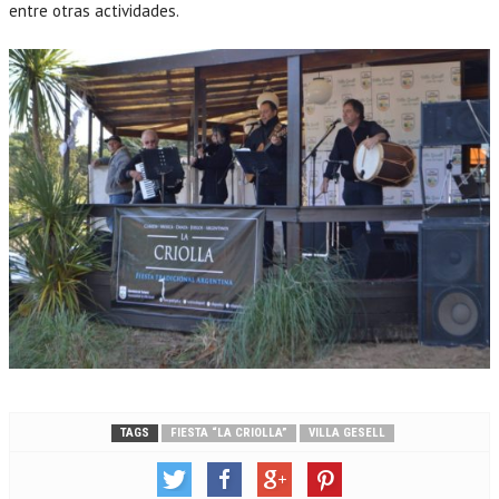
entre otras actividades.
TAGS
FIESTA “LA CRIOLLA”
VILLA GESELL