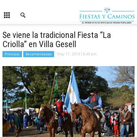
Se viene la tradicional Fiesta “La
Criolla” en Villa Gesell
Principal
Recomendadas
May 17, 2019
| 8:49 pm