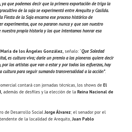
 ya que podemos decir que la primera exportación de trigo la
grocultivo de la soja se experimentó entre Arequito y Casilda.
la Fiesta de la Soja encarna ese proceso histórico de
er experimentos, que no pararon nunca y que son nuestro
e nuestra propia historia y los que intentamos honrar esa
,
María de los Ángeles González,
señalo: “
Que Soledad
al, es cultura viva; darle un premio a los pioneros quiere decir
 por los artistas que van a estar y por todos los esfuerzos, hay
la cultura para seguir sumando transversalidad a la acción”
.
 comercial contará con jornadas técnicas, los shows de
El
d,
además de desfiles y la elección de la
Reina Nacional de
ro de Desarrollo Social
Jorge Álvarez
; el senador por el
intendente de la localidad de Arequito,
Juan Pablo