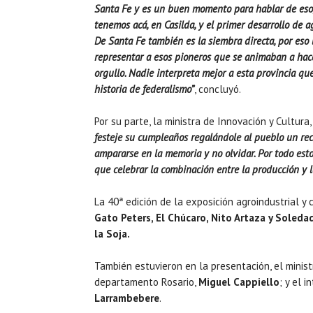
Santa Fe y es un buen momento para hablar de eso,
tenemos acá, en Casilda, y el primer desarrollo de a
De Santa Fe también es la siembra directa, por eso 
representar a esos pioneros que se animaban a hac
orgullo. Nadie interpreta mejor a esta provincia qu
historia de federalismo”
, concluyó.
Por su parte, la ministra de Innovación y Cultura
festeje su cumpleaños regalándole al pueblo un recit
ampararse en la memoria y no olvidar. Por todo esto,
que celebrar la combinación entre la producción y 
La 40ª edición de la exposición agroindustrial y
Gato Peters, El Chúcaro, Nito Artaza y Soleda
la Soja.
También estuvieron en la presentación, el minist
departamento Rosario,
Miguel Cappiello
; y el 
Larrambebere
.