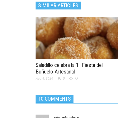
SIMILAR ARTICLES
Saladillo celebra la 1° Fiesta del
Buñuelo Artesanal
Ago 4, 2026
0
79
10 COMMENTS
sklep internetowy