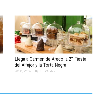
Llega a Carmen de Areco la 2° Fiesta
del Alfajor y la Torta Negra
Jul 31, 2026
0
475