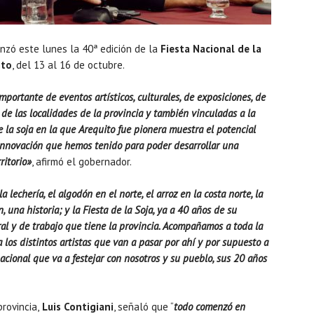
anzó este lunes la 40ª edición de la
Fiesta Nacional de la
ito
, del 13 al 16 de octubre.
portante de eventos artísticos, culturales, de exposiciones, de
 de las localidades de la provincia y también vinculadas a la
de la soja en la que Arequito fue pionera muestra el potencial
 innovación que hemos tenido para poder desarrollar una
ritorio»
, afirmó el gobernador.
a lechería, el algodón en el norte, el arroz en la costa norte, la
, una historia; y la Fiesta de la Soja, ya a 40 años de su
ural y de trabajo que tiene la provincia. Acompañamos a toda la
a los distintos artistas que van a pasar por ahí y por supuesto a
nacional que va a festejar con nosotros y su pueblo, sus 20 años
provincia,
Luis Contigiani
, señaló que “
todo comenzó en