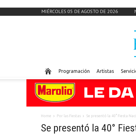
MIÉRCOLES 05 DE AGOSTO DE 2026
Programación
Artistas
Servic
Home
Por las Fiestas
Se presentó la 40° Fiesta Nac
Se presentó la 40° Fies