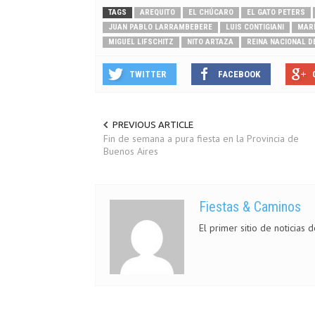
TAGS
AREQUITO
EL CHÚCARO
EL GATO PETERS
JUAN PABLO LARRAMBEBERE
LUIS CONTIGIANI
MARÍ
MIGUEL LIFSCHITZ
NITO ARTAZA
REINA NACIONAL D
TWITTER
FACEBOOK
PREVIOUS ARTICLE
Fin de semana a pura fiesta en la Provincia de
Buenos Aires
Fiestas & Caminos
El primer sitio de noticias 