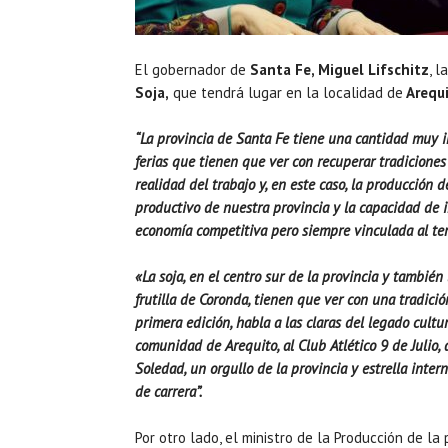
El gobernador de
Santa Fe, Miguel Lifschitz
, l
Soja,
que tendrá lugar en la localidad de
Arequ
“La provincia de Santa Fe tiene una cantidad muy im
ferias que tienen que ver con recuperar tradiciones
realidad del trabajo y, en este caso, la producción 
productivo de nuestra provincia y la capacidad de
economía competitiva pero siempre vinculada al ter
«La soja, en el centro sur de la provincia y también l
frutilla de Coronda, tienen que ver con una tradición
primera edición, habla a las claras del legado cult
comunidad de Arequito, al Club Atlético 9 de Julio, 
Soledad, un orgullo de la provincia y estrella inter
de carrera”.
Por otro lado, el ministro de la Producción de la 