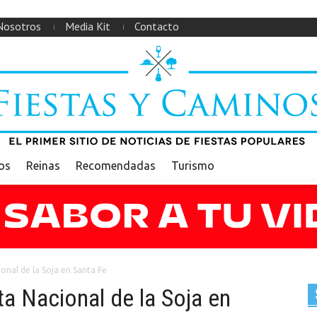
Nosotros
Media Kit
Contacto
ios
Reinas
Recomendadas
Turismo
ional de la Soja en Santa Fe
ta Nacional de la Soja en