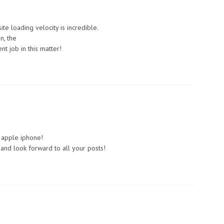
te loading velocity is incredible.
n, the
t job in this matter!
 apple iphone!
 and look forward to all your posts!