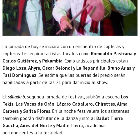
La jornada de hoy se iniciará con un encuentro de copleras y
copleros. Le seguirán artistas locales como
Romualdo Pastrana y
Carlos Gutiérrez, y Pekumbia
. Como artistas principales están
Diego Loza, Ahyre, Oscar Belondi y La Repandilla, Bruno Arias y
Tati Domínguez
. Se estima que las puertas del predio serán
habilitadas a partir de las 21 para dar inicio al show.
El
sábado 5
, segunda jornada de festival, subirán a escena
Los
Tekis, Las Voces de Orán, Lázaro Caballero, Chirettes, Alma
Carpera y Sarita Flores
. En la noche festivalera los asistentes
también podrán disfrutar de la danza junto al
Ballet Tierra
Gaucha, Aires del Norte y Madre Tierra,
academias
pertenecientes a la localidad.