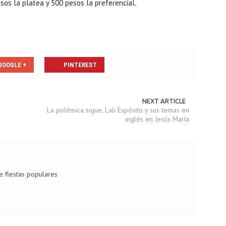
sos la platea y 500 pesos la preferencial.
GOOGLE +
PINTEREST
NEXT ARTICLE
La polémica sigue, Lali Espósito y sus temas en
inglés en Jesús María
de fiestas populares