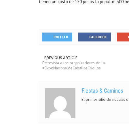
tienen un costo de 150 pesos la popular; 300 pe
TWITTER
FACEBOOK
PREVIOUS ARTICLE
Entrevista a los organizadores de la
#ExpoNacionaldeCaballosCriollos
Fiestas & Caminos
El primer sitio de noticias 