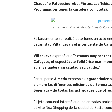
Chaqueño Palavecino, Abel Pintos, Los Tekis, L
Programación tenés la cartelera completa).
Lanzamiento Oficial. Ministerio de Cultura y
El lanzamiento se realizó este lunes un acto e
Estanislao Villanueva y el intendente de Caf
Villanueva
expresó que
“estamos muy contento
Cafayate, el espectáculo folklórico más impor
su envergadura, su calidad y su calidez”
.
Por su parte
Almeda
expresó s
u agradecimiento
siempre las diferentes ediciones de Serenata. 
Serenata y de todas las actividades que ofrec
El jefe comunal informó que las entradas anti
el Alto Noa Shopping de la ciudad de Salta como