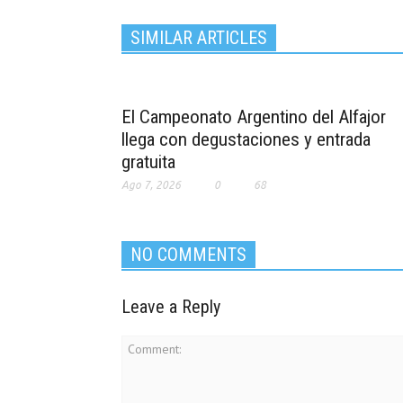
SIMILAR ARTICLES
El Campeonato Argentino del Alfajor
llega con degustaciones y entrada
gratuita
Ago 7, 2026
0
68
NO COMMENTS
Leave a Reply