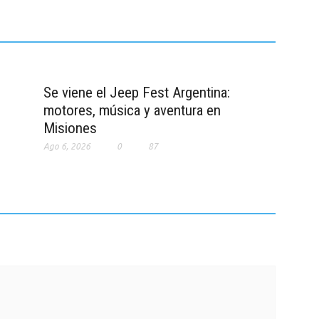
Se viene el Jeep Fest Argentina:
motores, música y aventura en
Misiones
Ago 6, 2026
0
87