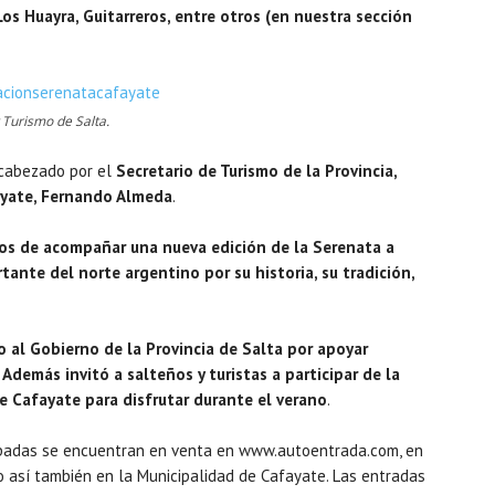
os Huayra, Guitarreros, entre otros (en nuestra sección
 Turismo de Salta.
ncabezado por el
Secretario de Turismo de la Provincia,
ayate, Fernando Almeda
.
s de acompañar una nueva edición de la Serenata a
tante del norte argentino por su historia, su tradición,
 al Gobierno de la Provincia de Salta por apoyar
Además invitó a salteños y turistas a participar de la
e Cafayate para disfrutar durante el verano
.
cipadas se encuentran en venta en www.autoentrada.com, en
 así también en la Municipalidad de Cafayate. Las entradas