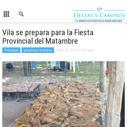
Vila se prepara para la Fiesta
Provincial del Matambre
Principal
proximos-eventos
May 21, 2018
| 9:43 pm