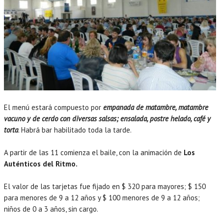
El menú estará compuesto por
empanada de matambre, matambre
vacuno y de cerdo con diversas salsas; ensalada, postre helado, café y
torta
. Habrá bar habilitado toda la tarde.
A partir de las 11 comienza el baile, con la animación de
Los
Auténticos del Ritmo.
El valor de las tarjetas fue fijado en $ 320 para mayores; $ 150
para menores de 9 a 12 años y $ 100 menores de 9 a 12 años;
niños de 0 a 3 años, sin cargo.