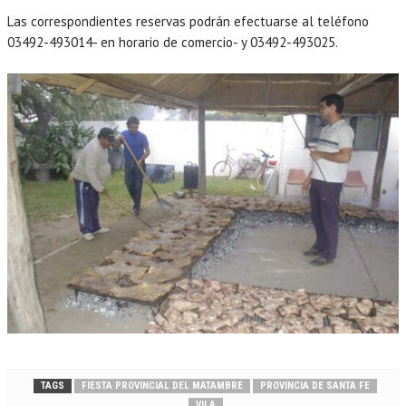
Las correspondientes reservas podrán efectuarse al teléfono
03492-493014- en horario de comercio- y 03492-493025.
TAGS
FIESTA PROVINCIAL DEL MATAMBRE
PROVINCIA DE SANTA FE
VILA