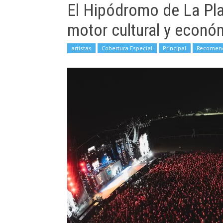
El Hipódromo de La Pl
motor cultural y económ
artistas
Cobertura Especial
Principal
Recomen