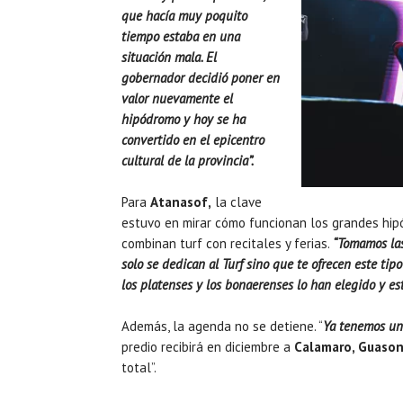
que hacía muy poquito
tiempo estaba en una
situación mala. El
gobernador decidió poner en
valor nuevamente el
hipódromo y hoy se ha
convertido en el epicentro
cultural de la provincia”.
Para
Atanasof,
la clave
estuvo en mirar cómo funcionan los grandes hip
combinan turf con recitales y ferias.
“Tomamos las
solo se dedican al Turf sino que te ofrecen este ti
los platenses y los bonaerenses lo han elegido y es
Además, la agenda no se detiene. “
Ya tenemos un
predio recibirá en diciembre a
Calamaro, Guaso
total”.