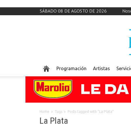
SÁBADO 08 DE AGOSTO DE 2026
Nos
Programación
Artistas
Servic
Home
Tags
Posts tagged with "La Plata"
La Plata