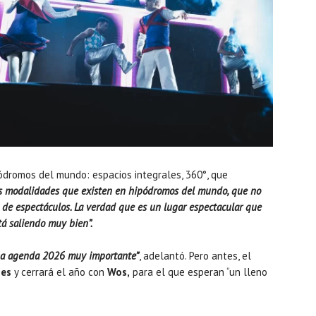
ódromos del mundo: espacios integrales, 360°, que
 modalidades que existen en hipódromos del mundo, que no
po de espectáculos. La verdad que es un lugar espectacular que
tá saliendo muy bien”.
a agenda 2026 muy importante”
, adelantó. Pero antes, el
nes
y cerrará el año con
Wos,
para el que esperan “un lleno