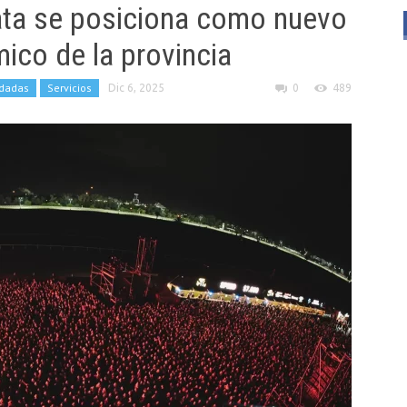
ata se posiciona como nuevo
ico de la provincia
dadas
Servicios
Dic 6, 2025
0
489