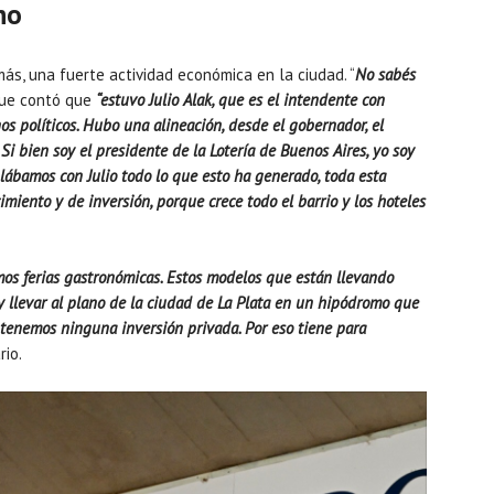
no
ás, una fuerte actividad económica en la ciudad. “
No sabés
que contó que
“estuvo Julio Alak, que es el intendente con
s políticos. Hubo una alineación, desde el gobernador, el
 Si bien soy el presidente de la Lotería de Buenos Aires, yo soy
ábamos con Julio todo lo que esto ha generado, toda esta
imiento y de inversión, porque crece todo el barrio y los hoteles
os ferias gastronómicas. Estos modelos que están llevando
y llevar al plano de la ciudad de La Plata en un hipódromo que
 tenemos ninguna inversión privada. Por eso tiene para
rio.