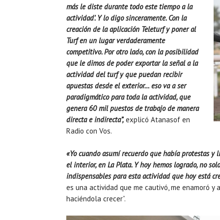
más le diste durante todo este tiempo a la
actividad’. Y lo digo sinceramente. Con la
creación de la aplicación Teleturf y poner al
Turf en un lugar verdaderamente
competitivo. Por otro lado, con la posibilidad
que le dimos de poder exportar la señal a la
actividad del turf y que puedan recibir
apuestas desde el exterior… eso va a ser
paradigmático para toda la actividad, que
genera 60 mil puestos de trabajo de manera
directa e indirecta”,
explicó Atanasof en
Radio con Vos.
«Yo cuando asumí recuerdo que había protestas y lí
el interior, en La Plata. Y hoy hemos logrado, no so
indispensables para esta actividad que hoy está cr
es una actividad que me cautivó, me enamoró y a
haciéndola crecer”.