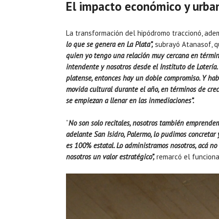
El impacto económico y urba
La transformación del hipódromo traccionó, adem
lo que se genera en La Plata”,
subrayó Atanasof, 
quien yo tengo una relación muy cercana en término
intendente y nosotros desde el Instituto de Lotería.
platense, entonces hay un doble compromiso. Y habl
movida cultural durante el año, en términos de crec
se empiezan a llenar en las inmediaciones”.
“
No son solo recitales, nosotros también emprendem
adelante San Isidro, Palermo, lo pudimos concretar 
es 100% estatal. Lo administramos nosotros, acá no
nosotros un valor estratégico”,
remarcó el funciona