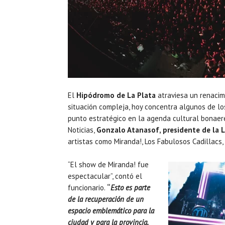
El
Hipódromo de La Plata
atraviesa un renacim
situación compleja, hoy concentra algunos de l
punto estratégico en la agenda cultural bonaere
Noticias,
Gonzalo Atanasof, presidente de la Lo
artistas como Miranda!, Los Fabulosos Cadillacs,
“El show de Miranda! fue
espectacular”, contó el
funcionario.
“
Esto es parte
de la recuperación de un
espacio emblemático para la
ciudad y para la provincia,