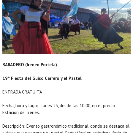
BARADERO (Ireneo Portela)
19º Fiesta del Guiso Carrero y el Pastel
ENTRADA GRATUITA
Fecha, hora y lugar: Lunes 25, desde las 10:00, en el predio
Estación de Trenes.
Descripción: Evento gastronómico tradicional, donde se destaca el
clásico guiso carrero y el pastel. Espectáculos artísticos, feria de