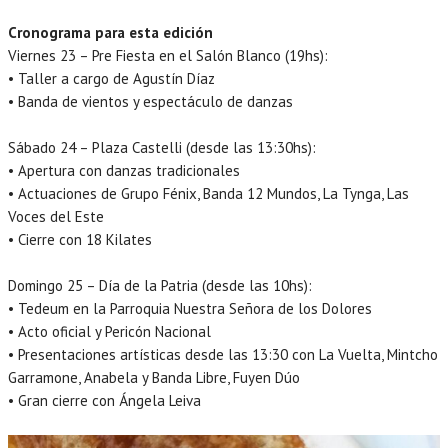
Cronograma para esta edición
Viernes 23 – Pre Fiesta en el Salón Blanco (19hs):
• Taller a cargo de Agustín Díaz
• Banda de vientos y espectáculo de danzas
Sábado 24 – Plaza Castelli (desde las 13:30hs):
• Apertura con danzas tradicionales
• Actuaciones de Grupo Fénix, Banda 12 Mundos, La Tynga, Las
Voces del Este
• Cierre con 18 Kilates
Domingo 25 – Día de la Patria (desde las 10hs):
• Tedeum en la Parroquia Nuestra Señora de los Dolores
• Acto oficial y Pericón Nacional
• Presentaciones artísticas desde las 13:30 con La Vuelta, Mintcho
Garramone, Anabela y Banda Libre, Fuyen Dúo
• Gran cierre con Ángela Leiva