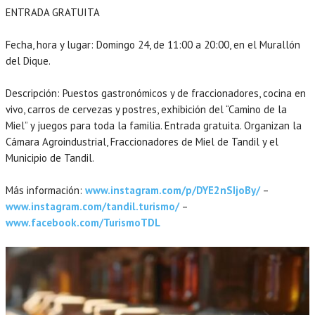
ENTRADA GRATUITA
Fecha, hora y lugar: Domingo 24, de 11:00 a 20:00, en el Murallón
del Dique.
Descripción: Puestos gastronómicos y de fraccionadores, cocina en
vivo, carros de cervezas y postres, exhibición del “Camino de la
Miel” y juegos para toda la familia. Entrada gratuita. Organizan la
Cámara Agroindustrial, Fraccionadores de Miel de Tandil y el
Municipio de Tandil.
Más información:
www.instagram.com/p/DYE2nSIjoBy/
–
www.instagram.com/tandil.turismo/
–
www.facebook.com/TurismoTDL