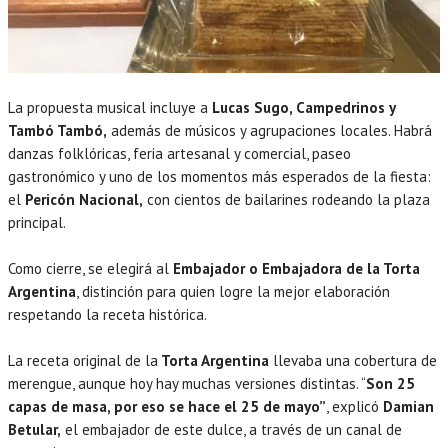
La propuesta musical incluye a
Lucas Sugo, Campedrinos y
Tambó Tambó,
además de músicos y agrupaciones locales. Habrá
danzas folklóricas, feria artesanal y comercial, paseo
gastronómico y uno de los momentos más esperados de la fiesta:
el
Pericón Nacional,
con cientos de bailarines rodeando la plaza
principal.
Como cierre, se elegirá al
Embajador o Embajadora de la Torta
Argentina
, distinción para quien logre la mejor elaboración
respetando la receta histórica.
La receta original de la
Torta Argentina
llevaba una cobertura de
merengue, aunque hoy hay muchas versiones distintas. “
Son 25
capas de masa, por eso se hace el 25 de mayo”
, explicó
Damian
Betular,
el embajador de este dulce, a través de un canal de