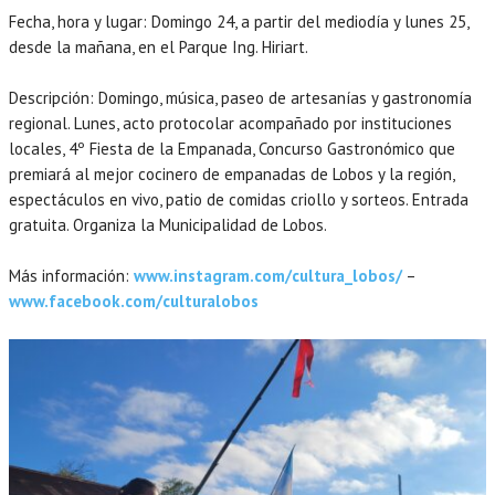
Fecha, hora y lugar: Domingo 24, a partir del mediodía y lunes 25,
desde la mañana, en el Parque Ing. Hiriart.
Descripción: Domingo, música, paseo de artesanías y gastronomía
regional. Lunes, acto protocolar acompañado por instituciones
locales, 4º Fiesta de la Empanada, Concurso Gastronómico que
premiará al mejor cocinero de empanadas de Lobos y la región,
espectáculos en vivo, patio de comidas criollo y sorteos. Entrada
gratuita. Organiza la Municipalidad de Lobos.
Más información:
www.instagram.com/cultura_lobos/
–
www.facebook.com/culturalobos