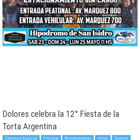
Dolores celebra la 12° Fiesta de la
Torta Argentina
Cobertura Especial
Principal
Recomendadas
reinas
Turismo