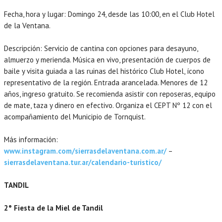
Fecha, hora y lugar: Domingo 24, desde las 10:00, en el Club Hotel
de la Ventana.
Descripción: Servicio de cantina con opciones para desayuno,
almuerzo y merienda. Música en vivo, presentación de cuerpos de
baile y visita guiada a las ruinas del histórico Club Hotel, ícono
representativo de la región. Entrada arancelada. Menores de 12
años, ingreso gratuito. Se recomienda asistir con reposeras, equipo
de mate, taza y dinero en efectivo. Organiza el CEPT Nº 12 con el
acompañamiento del Municipio de Tornquist.
Más información:
www.instagram.com/sierrasdelaventana.com.ar/
–
sierrasdelaventana.tur.ar/calendario-turistico/
TANDIL
2° Fiesta de la Miel de Tandil