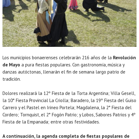
Los municipios bonaerenses celebrarán 216 años de la
Revolución
de Mayo
a pura fiestas populares. Con gastronomía, música y
danzas autóctonas, llenarán el fin de semana largo patrio de
tradición.
Dolores realizará la 12º Fiesta de la Torta Argentina; Villa Gesell,
la 10° Fiesta Provincial La Criolla; Baradero, la 19º Fiesta del Guiso
Carrero y el Pastel en Irineo Portela; Magdalena, la 2° Fiesta del
Cordero; Tornquist, el 2° Fogón Patrio; y Lobos, Sabores Patrios y 4º
Fiesta de la Empanada; entre otras festividades.
A continuación, la agenda completa de fiestas populares de