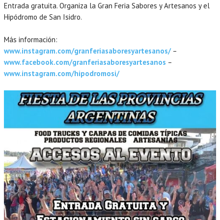
Entrada gratuita. Organiza la Gran Feria Sabores y Artesanos y el
Hipódromo de San Isidro.
Más información:
www.instagram.com/granferiasaboresyartesanos/
–
www.facebook.com/granferiasaboresyartesanos
–
www.instagram.com/hipodromosi/