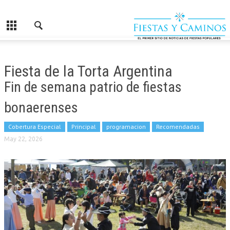
Fiesta de la Torta Argentina
Fin de semana patrio de fiestas
bonaerenses
Cobertura Especial
Principal
programacion
Recomendadas
May 22, 2026