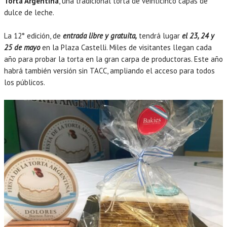
Torta Argentina
, una tradicional torta de veinticinco capas de
dulce de leche.
La 12° edición, de
entrada libre y gratuita,
tendrá lugar
el 23, 24 y
25 de mayo
en la Plaza Castelli. Miles de visitantes llegan cada
año para probar la torta en la gran carpa de productoras. Este año
habrá también versión sin TACC, ampliando el acceso para todos
los públicos.