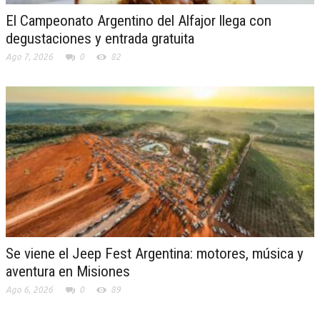
El Campeonato Argentino del Alfajor llega con
degustaciones y entrada gratuita
Ago 7, 2026
0
82
Se viene el Jeep Fest Argentina: motores, música y
aventura en Misiones
Ago 6, 2026
0
89