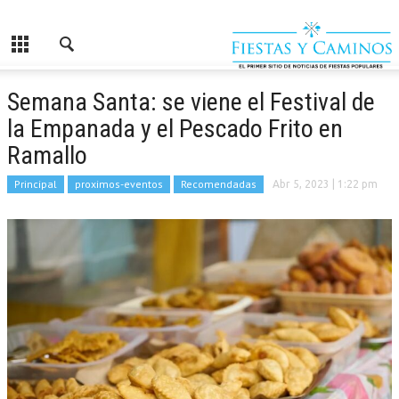
Semana Santa: se viene el Festival de
la Empanada y el Pescado Frito en
Ramallo
Principal
proximos-eventos
Recomendadas
Abr 5, 2023
| 1:22 pm