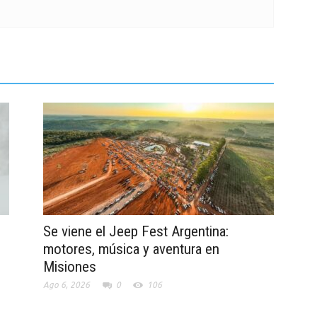
Se viene el Jeep Fest Argentina:
motores, música y aventura en
Misiones
Ago 6, 2026
0
106