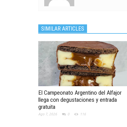
SIMILAR ARTICLES
El Campeonato Argentino del Alfajor
llega con degustaciones y entrada
gratuita
Ago 7, 2026
0
116