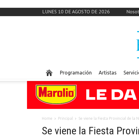
LUNES 10 DE AGOSTO DE 2026
Nosot
Programación
Artistas
Servic
Home
Principal
Se viene la Fiesta Provincial de la
Se viene la Fiesta Provi