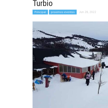
Turbio
Principal
proximos-eventos
Jun 28, 2022