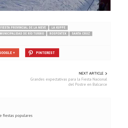
FIESTA PROVINCIAL DE LA NIEVE
LA KUPPE
MUNICIPALIDAD DE RÍO TURBIO
ROSPENTEK
SANTA CRUZ
GOOGLE +
PINTEREST
NEXT ARTICLE
Grandes expectativas para la Fiesta Nacional
del Postre en Balcarce
de fiestas populares