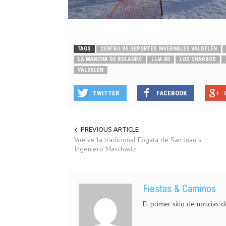
TAGS
CENTRO DE DEPORTES INVERNALES VALDELÉN
LA MANCHA DE ROLANDO
LIJA 80
LOS CHARROS
VALDELÉN
TWITTER
FACEBOOK
PREVIOUS ARTICLE
Vuelve la tradicional Fogata de San Juan a
Ingeniero Maschwitz
Fiestas & Caminos
El primer sitio de noticias 