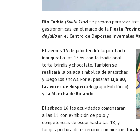
Río Turbio
(
Santa Cruz)
se prepara para vivir tre
gastronómicas, en el marco de la
Fiesta Provinc
de julio
en el
Centro de Deportes Invernales V
El viernes 15 de julio tendrá lugar el acto
inaugural a las 17 hs, con la tradicional
torta, brindis y chocolate. También se
realizará la bajada simbólica de antorchas
y luego los shows. Por el pasarán
Lija 80,
las voces de
Rospentek
(grupo Folclórico)
y
La Mancha de Rolando
.
El sábado 16 las actividades comenzarán
a las 11, con exhibición de polo y
competencias de esquí hasta las 18; y
luego apertura de escenario, con músicos locales