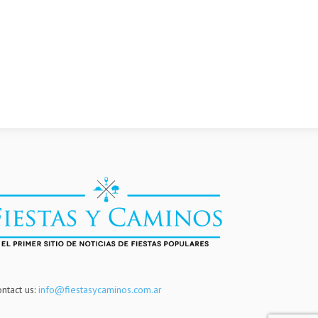
ntact us:
info@fiestasycaminos.com.ar