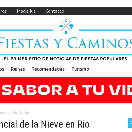
ros
Media Kit
Contacto
ios
Reinas
Recomendadas
Turismo
 Nieve en Rio Turbio
ncial de la Nieve en Rio