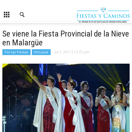
Se viene la Fiesta Provincial de la Nieve
en Malargüe
Por las Fiestas
Principal
Jul 3, 2017
| 12:25 pm