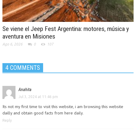
Se viene el Jeep Fest Argentina: motores, música y
aventura en Misiones
Ago 6, 2026
0
107
4 COMMENTS
Anahita
Jul 3, 2024 at 11:46 pm
Its not my first time to visit this website, i am browsing this website
dailly and obtain good facts from here daily.
Reply