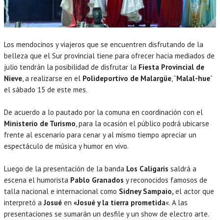
Los mendocinos y viajeros que se encuentren disfrutando de la
belleza que el Sur provincial tiene para ofrecer hacia mediados de
julio tendrán la posibilidad de disfrutar la
Fiesta Provincial de
Nieve
, a realizarse en el
Polideportivo de Malargüe
, “
Malal-hue
”
el sábado 15 de este mes.
De acuerdo a lo pautado por la comuna en coordinación con el
Ministerio de Turismo
, para la ocasión el público podrá ubicarse
frente al escenario para cenar y al mismo tiempo apreciar un
espectáculo de música y humor en vivo.
Luego de la presentación de la banda
Los Caligaris
saldrá a
escena el humorista
Pablo Granados
y reconocidos famosos de
talla nacional e internacional como
Sidney Sampaio,
el actor que
interpretó a
Josué
en
«Josué y la tierra prometida
«. A las
presentaciones se sumarán un desfile y un show de electro arte.