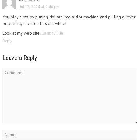
Jul 12, 2024 at 2:48 pm
You play slots by putting dollars into a slot machine and pulling a lever
or pushing a button to spi a wheel.
Look at my web site:
Casino79.In
Reply
Leave a Reply