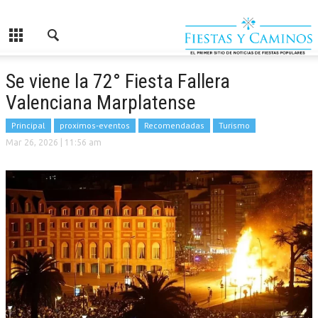
Se viene la 72° Fiesta Fallera
Valenciana Marplatense
Principal
proximos-eventos
Recomendadas
Turismo
Mar 26, 2026
| 11:56 am