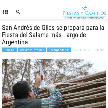
San Andrés de Giles se prepara para la
Fiesta del Salame más Largo de
Argentina
Principal
proximos-eventos
Recomendadas
Ago 6, 2025
| 12:47 pm