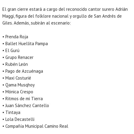
El gran cierre estará a cargo del reconocido cantor surero Adrián
Maggi, figura del folklore nacional y orgullo de San Andrés de
Giles. Además, subirán al escenario:
• Prenda Roja
• Ballet Huellita Pampa
• El Gurú
• Grupo Renacer
• Rubén León
• Pago de Azcuénaga
• Maxi Costurié
• Qama Musqhoy
• Mónica Crespo
• Ritmos de mi Tierra
• Juan Sánchez Cantello
• Tintaya
• Lola Decastelli
• Compañía Municipal Camino Real