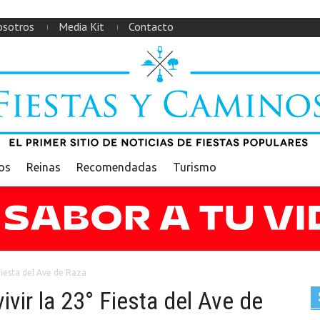
sotros
Media Kit
Contacto
ios
Reinas
Recomendadas
Turismo
Fiesta del Ave de Raza
ivir la 23° Fiesta del Ave de