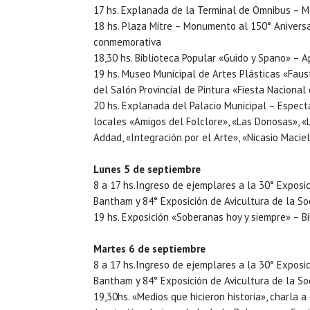
17 hs. Explanada de la Terminal de Omnibus – M
18 hs. Plaza Mitre – Monumento al 150° Anivers
conmemorativa
18,30 hs. Biblioteca Popular «Guido y Spano» – 
19 hs. Museo Municipal de Artes Plásticas «Faus
del Salón Provincial de Pintura «Fiesta Nacional
20 hs. Explanada del Palacio Municipal – Espectá
locales «Amigos del Folclore», «Las Donosas», «
Addad, «Integración por el Arte», «Nicasio Macie
Lunes 5 de septiembre
8 a 17 hs.Ingreso de ejemplares a la 30° Exposic
Bantham y 84° Exposición de Avicultura de la S
19 hs. Exposición «Soberanas hoy y siempre» – B
Martes 6 de septiembre
8 a 17 hs.Ingreso de ejemplares a la 30° Exposic
Bantham y 84° Exposición de Avicultura de la S
19,30hs. «Medios que hicieron historia», charla a 