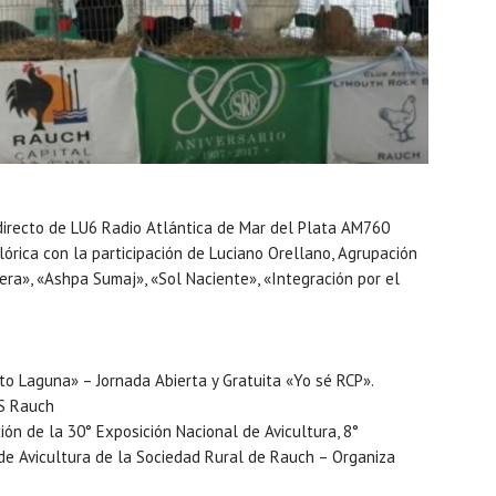
 directo de LU6 Radio Atlántica de Mar del Plata AM760
órica con la participación de Luciano Orellano, Agrupación
era», «Ashpa Sumaj», «Sol Naciente», «Integración por el
to Laguna» – Jornada Abierta y Gratuita «Yo sé RCP».
PS Rauch
ión de la 30° Exposición Nacional de Avicultura, 8°
de Avicultura de la Sociedad Rural de Rauch – Organiza