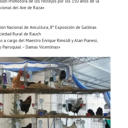
sión Promotora de los festejos por los 150 años de la
acional del Ave de Raza»
ión Nacional de Avicultura, 8° Exposición de Gallinas
ociedad Rural de Rauch
o a cargo del Maestro Enrique Rimoldi y Alan Pianesi,
o Parroquial – Damas Vicentinas»