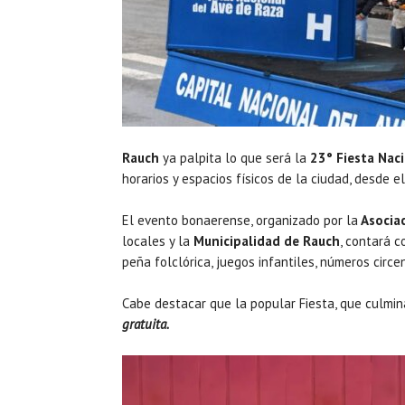
Rauch
ya palpita lo que será la
23° Fiesta Naci
horarios y espacios físicos de la ciudad, desde e
El evento bonaerense, organizado por la
Asociac
locales y la
Municipalidad de Rauch
, contará c
peña folclórica, juegos infantiles, números circe
Cabe destacar que la popular Fiesta, que culmin
gratuita.