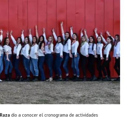
 Raza
dio a conocer el cronograma de actividades