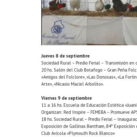
Jueves 8 de septiembre
Sociedad Rural – Predio Ferial – Transmisión en
20 hs. Salón del Club Botafogo – Gran Peña Folcl
«Amigos del Folclore», «Las Donosas», «La Fortin
Arte», «Nicasio Maciel Arbolito».
Viernes 9 de septiembre
11 a 16 hs. Escuela de Educación Estética «Juani
Organizan: Red Inspire – FEMEBA – Promueve A
18 hs. Sociedad Rural – Predio Ferial – Inaugurac
Exposición de Gallinas Bantham, 84° Exposición 
Club Avícola «Plymouth Rock Blanco»