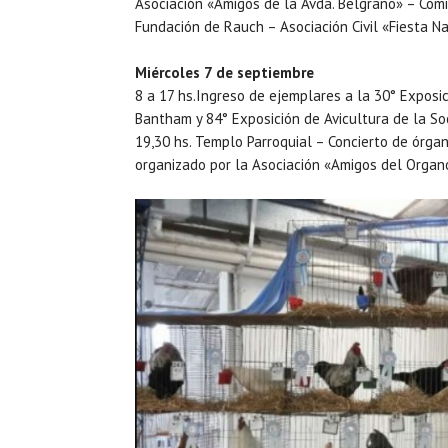
Asociación «Amigos de la Avda. Belgrano» – Comi
Fundación de Rauch – Asociación Civil «Fiesta N
Miércoles 7 de septiembre
8 a 17 hs.Ingreso de ejemplares a la 30° Exposic
Bantham y 84° Exposición de Avicultura de la S
19,30 hs. Templo Parroquial – Concierto de órgan
organizado por la Asociación «Amigos del Organ