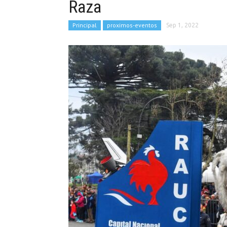
Raza
Principal
proximos-eventos
Sep 1, 2022