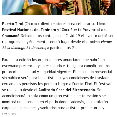
Puerto Tirol
(Chaco) calienta motores para celebrar su 17mo.
Festival Nacional del Taninero
y 10ma.
Fiesta Provincial del
Chamamé
. Debido a los contagios de Covid-19 el evento debió ser
reprogramado y finalmente tendrá lugar desde el próximo
viernes
22 al domingo 24 de enero,
a partir de las 21.
Para esta edición los organizadores anunciaron que habrá un
escenario presencial y un escenario virtual, para cumplir con los
protocolos de salud y seguridad vigentes. El escenario presencial
sin público será para los artistas cuyas condiciones de traslado,
cercanías y permisos les permita llegar a Puerto Tirol. El festival
se realizará desde e
l Auditorio Casa del Bicentenario.
Se
acondicionará la sala como un gran estudio de televisión y se
montará un escenario en el patio donde, además, se instalarán
carpas de camarines y sanitarios para artistas, productores y
técnicos.