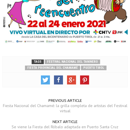
TAGS
FESTIVAL NACIONAL DEL TANINERO
FIESTA PROVINCIAL DEL CHAMAMÉ
PUERTO TIROL
PREVIOUS ARTICLE
Fiesta Nacional del Chamamé: la grilla completa de artistas del Festival
virtual
NEXT ARTICLE
Se viene la Fiesta del Róbalo adaptada en Puerto Santa Cruz