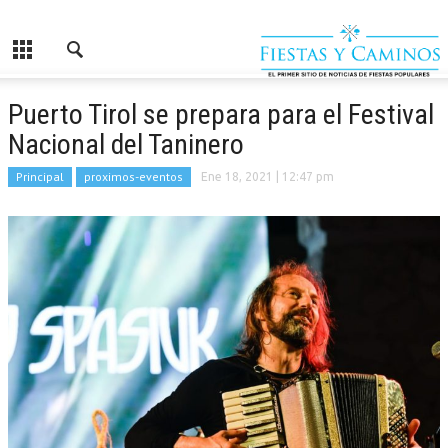
Puerto Tirol se prepara para el Festival
Nacional del Taninero
Principal
proximos-eventos
Ene 18, 2021
| 12:47 pm