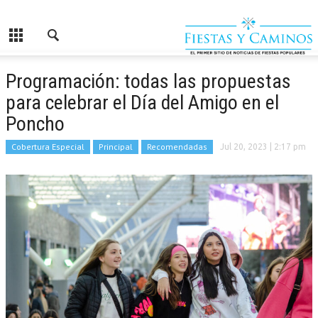
Programación: todas las propuestas
para celebrar el Día del Amigo en el
Poncho
Cobertura Especial
Principal
Recomendadas
Jul 20, 2023
| 2:17 pm