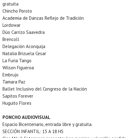
gratuita
Chincho Poroto
Academia de Danzas Reflejo de Tradición
Lordowar
Dúo Carrizo Saavedra
Brencoll
Delegación Aconquija
Natalia Brizuela Cesar
La Furia Tango
Wilson Figueroa
Embrujo
Tamara Paz
Ballet Inclusivo del Congreso de la Nación
Sapitos Forever
Huguito Flores
PONCHO AUDIOVISUAL
Espacio Bicentenario, entrada libre y gratuita.
SECCIÓN INFANTIL: 15 A 18 HS