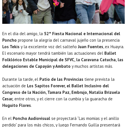
En el día del amigo, la
52° Fiesta Nacional e Internacional del
Poncho
propone la alegría del carnaval jujeño con la presencia
Los Tekis
y la excelente voz del salteño
Juan Fuentes
, ex Huayra.
El escenario mayor tendrá también las actuaciones del
Ballet
Folklórico Estable Municipal de SFVC, la Caravana Catucha, las
delegaciones de Capayán y Ambato
y muchos artistas más.
Durante la tarde, el
Patio de las Provincias
tiene prevista la
actuación de
Los Sapitos Forever, el Ballet Inclusivo del
Congreso de la Nación, Tamara Paz, Embrujo, Natalia Brizuela
Cesar,
entre otros, y el cierre con la cumbia y la guaracha de
Huguito Flores
.
En el
Poncho Audiovisual
se proyectará “Las momias y el anillo
perdido” para los más chicos, y luego Fernando Guilla presentará