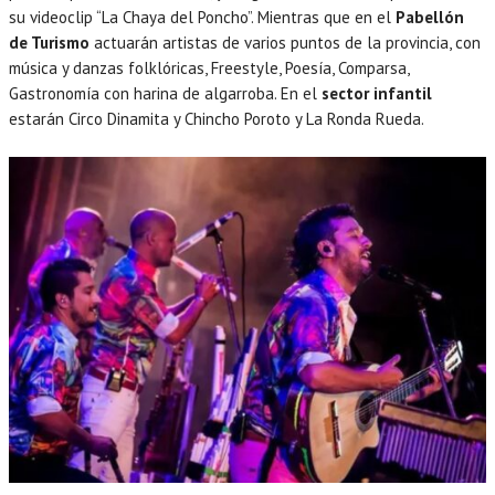
su videoclip “La Chaya del Poncho”. Mientras que en el
Pabellón
de Turismo
actuarán artistas de varios puntos de la provincia, con
música y danzas folklóricas, Freestyle, Poesía, Comparsa,
Gastronomía con harina de algarroba. En el
sector infantil
estarán Circo Dinamita y Chincho Poroto y La Ronda Rueda.