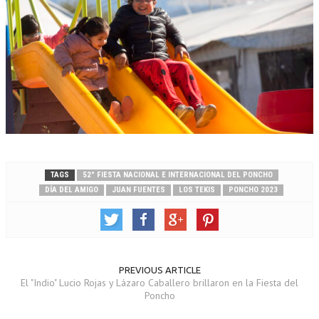
TAGS
52° FIESTA NACIONAL E INTERNACIONAL DEL PONCHO
DÍA DEL AMIGO
JUAN FUENTES
LOS TEKIS
PONCHO 2023
PREVIOUS ARTICLE
El "Indio" Lucio Rojas y Lázaro Caballero brillaron en la Fiesta del
Poncho