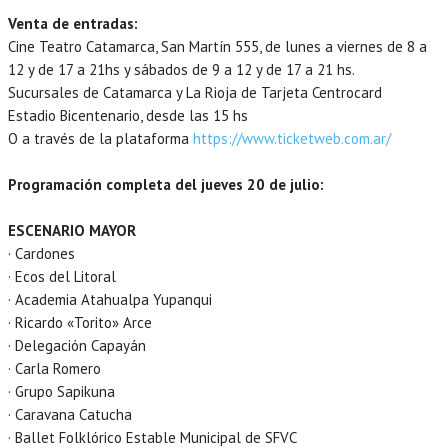
Venta de entradas:
Cine Teatro Catamarca, San Martín 555, de lunes a viernes de 8 a
12 y de 17 a 21hs y sábados de 9 a 12 y de 17 a 21 hs.
Sucursales de Catamarca y La Rioja de Tarjeta Centrocard
Estadio Bicentenario, desde las 15 hs
O a través de la plataforma
https://www.ticketweb.com.ar/
Programación completa del jueves 20 de julio:
ESCENARIO MAYOR
· Cardones
· Ecos del Litoral
· Academia Atahualpa Yupanqui
· Ricardo «Torito» Arce
· Delegación Capayán
· Carla Romero
· Grupo Sapikuna
· Caravana Catucha
· Ballet Folklórico Estable Municipal de SFVC