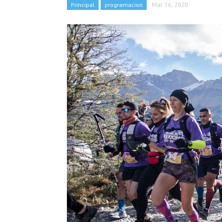
Principal
programacion
Mar 16, 2020