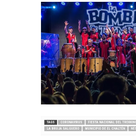
TAGS
CORONAVIRUS
FIESTA NACIONAL DEL TREKKIN
LA BRUJA SALGUERO
MUNICIPIO DE EL CHALTÉN
NÉ