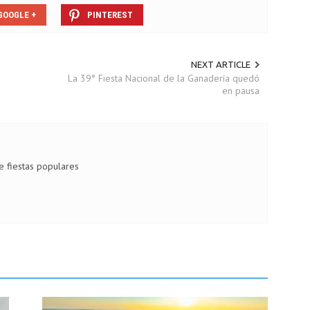
GOOGLE +
PINTEREST
NEXT ARTICLE
La 39° Fiesta Nacional de la Ganadería quedó
en pausa
de fiestas populares