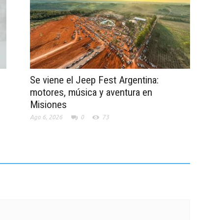
Se viene el Jeep Fest Argentina:
motores, música y aventura en
Misiones
Ago 6, 2026
0
73