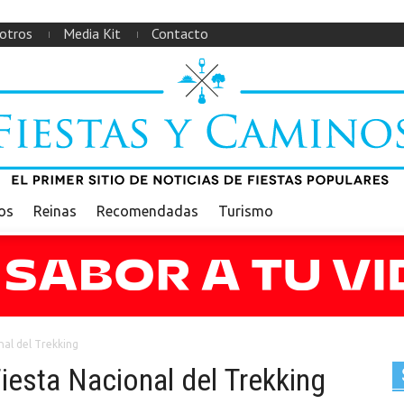
otros
Media Kit
Contacto
ios
Reinas
Recomendadas
Turismo
nal del Trekking
iesta Nacional del Trekking