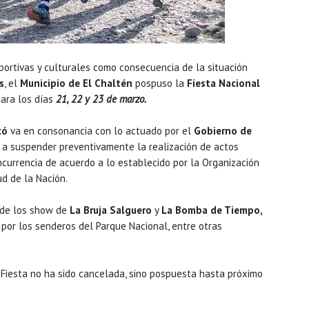
portivas y culturales como consecuencia de la situación
s
, el
Municipio de El Chaltén
pospuso la
Fiesta Nacional
ara los días
21, 22 y 23 de marzo.
có
va en consonancia con lo actuado por el
Gobierno de
a suspender preventivamente la realización de actos
ncurrencia de acuerdo a lo establecido por la Organización
ud de la Nación.
 de los show de
La Bruja Salguero
y
La Bomba de Tiempo,
 por los senderos del Parque Nacional, entre otras
Fiesta no ha sido cancelada, sino pospuesta hasta próximo