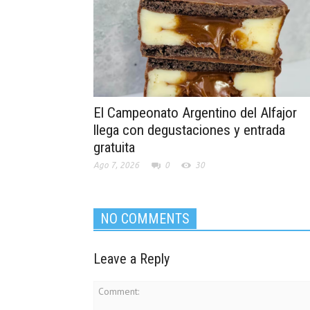
El Campeonato Argentino del Alfajor
llega con degustaciones y entrada
gratuita
Ago 7, 2026
0
30
NO COMMENTS
Leave a Reply