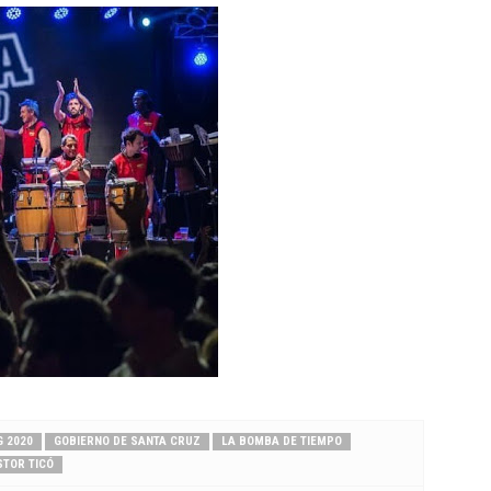
G 2020
GOBIERNO DE SANTA CRUZ
LA BOMBA DE TIEMPO
STOR TICÓ