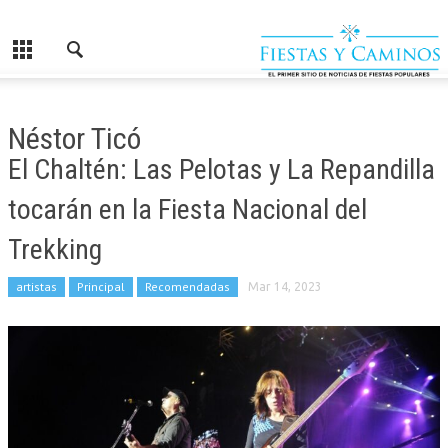
Néstor Ticó
El Chaltén: Las Pelotas y La Repandilla
tocarán en la Fiesta Nacional del
Trekking
artistas
Principal
Recomendadas
Mar 14, 2023