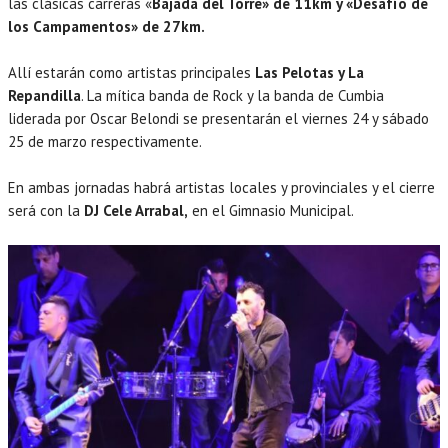
las clásicas carreras «
Bajada del Torre» de 11km y «Desafío de
los Campamentos» de 27km.
Allí estarán como artistas principales
Las Pelotas y La
Repandilla
. La mítica banda de Rock y la banda de Cumbia
liderada por Oscar Belondi se presentarán el viernes 24 y sábado
25 de marzo respectivamente.
En ambas jornadas habrá artistas locales y provinciales y el cierre
será con la
DJ Cele Arrabal,
en el Gimnasio Municipal.