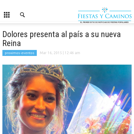
Dolores presenta al país a su nueva
Reina
proximos-eventos
Mar 16, 2015
| 12:46 am