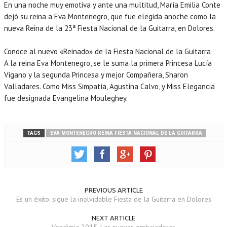
En una noche muy emotiva y ante una multitud, María Emilia Conte
dejó su reina a Eva Montenegro, que fue elegida anoche como la
nueva Reina de la 23ª Fiesta Nacional de la Guitarra, en Dolores.
Conoce al nuevo «Reinado» de la Fiesta Nacional de la Guitarra
A la reina Eva Montenegro, se le suma la primera Princesa Lucía
Vigano y la segunda Princesa y mejor Compañera, Sharon
Valladares. Como Miss Simpatía, Agustina Calvo, y Miss Elegancia
fue designada Evangelina Mouleghey.
TAGS
EVA MONTENEGRO REINA FIESTA NACIONAL DE LA GUITARRA
PREVIOUS ARTICLE
Es un éxito: sigue la inolvidable Fiesta de la Guitarra en Dolores
NEXT ARTICLE