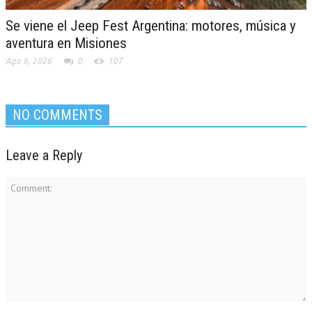
Se viene el Jeep Fest Argentina: motores, música y
aventura en Misiones
Ago 6, 2026
0
107
NO COMMENTS
Leave a Reply