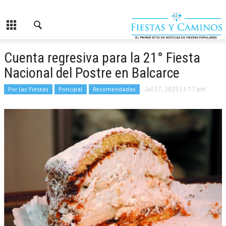
Cuenta regresiva para la 21° Fiesta
Nacional del Postre en Balcarce
Por las Fiestas
Principal
Recomendadas
Jul 17, 2025
| 1:17 pm