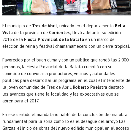
El municipio de
Tres de Abril,
ubicado en el departamento
Bella
Vista
de la provincia de
Corrientes,
llevó adelante su edición
2016 de la
Fiesta Provincial de la Batata
en un marco de
elección de reina y festival chamamamecero con un cierre tropical.
Favorecido por el buen clima y con un público que rondó las 2.000
personas, la Fiesta Provincial de la Batata cumplió con su
cometido de convocar a productores, vecinos y autoridades
políticas para desarrollar un programa en el cual el intendente de
la joven comunidad de Tres de Abril,
Roberto Poelstra
destacó
los avances que tiene la localidad y las expectativas que se
abren para el 2017.
En ese sentido el mandatario habló de la conclusión de una obra
fundamental para la zona como lo es el desagüe del arroyo Las
Garzas, el inicio de obras del nuevo edificio municipal en el acceso