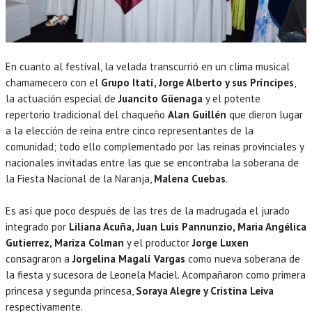
En cuanto al festival, la velada transcurrió en un clima musical
chamamecero con el
Grupo Itatí, Jorge Alberto y sus Príncipes
,
la actuación especial de
Juancito Güenaga
y el potente
repertorio tradicional del chaqueño
Alan Guillén
que dieron lugar
a la elección de reina entre cinco representantes de la
comunidad; todo ello complementado por las reinas provinciales y
nacionales invitadas entre las que se encontraba la soberana de
la Fiesta Nacional de la Naranja,
Malena Cuebas
.
Es así que poco después de las tres de la madrugada el jurado
integrado por
Liliana Acuña, Juan Luis Pannunzio, Maria Angélica
Gutierrez, Mariza Colman
y el productor
Jorge Luxen
consagraron a
Jorgelina Magalí Vargas
como nueva soberana de
la fiesta y sucesora de Leonela Maciel. Acompañaron como primera
princesa y segunda princesa,
Soraya Alegre y Cristina Leiva
respectivamente.