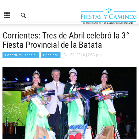
Corrientes: Tres de Abril celebró la 3°
Fiesta Provincial de la Batata
Cobertura Especial
Principal
Dic 20, 2016
| 2:33 pm