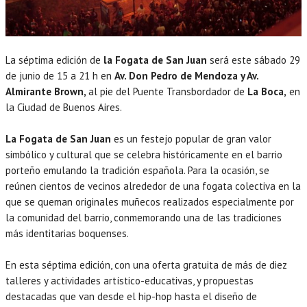
La séptima edición de
la Fogata de San Juan
será este sábado 29
de junio de 15 a 21 h en
Av. Don Pedro de Mendoza y Av.
Almirante Brown,
al pie del Puente Transbordador de
La Boca,
en
la Ciudad de Buenos Aires.
La Fogata de San Juan
es un festejo popular de gran valor
simbólico y cultural que se celebra históricamente en el barrio
porteño emulando la tradición española. Para la ocasión, se
reúnen cientos de vecinos alrededor de una fogata colectiva en la
que se queman originales muñecos realizados especialmente por
la comunidad del barrio, conmemorando una de las tradiciones
más identitarias boquenses.
En esta séptima edición, con una oferta gratuita de más de diez
talleres y actividades artístico-educativas, y propuestas
destacadas que van desde el hip-hop hasta el diseño de