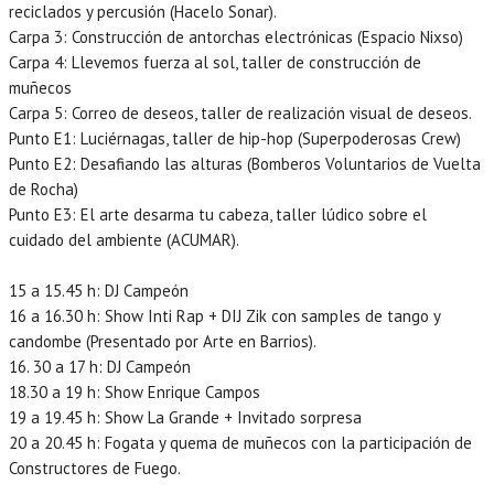
reciclados y percusión (Hacelo Sonar).
Carpa 3: Construcción de antorchas electrónicas (Espacio Nixso)
Carpa 4: Llevemos fuerza al sol, taller de construcción de
muñecos
Carpa 5: Correo de deseos, taller de realización visual de deseos.
Punto E1: Luciérnagas, taller de hip-hop (Superpoderosas Crew)
Punto E2: Desafiando las alturas (Bomberos Voluntarios de Vuelta
de Rocha)
Punto E3: El arte desarma tu cabeza, taller lúdico sobre el
cuidado del ambiente (ACUMAR).
15 a 15.45 h: DJ Campeón
16 a 16.30 h: Show Inti Rap + DIJ Zik con samples de tango y
candombe (Presentado por Arte en Barrios).
16. 30 a 17 h: DJ Campeón
18.30 a 19 h: Show Enrique Campos
19 a 19.45 h: Show La Grande + Invitado sorpresa
20 a 20.45 h: Fogata y quema de muñecos con la participación de
Constructores de Fuego.