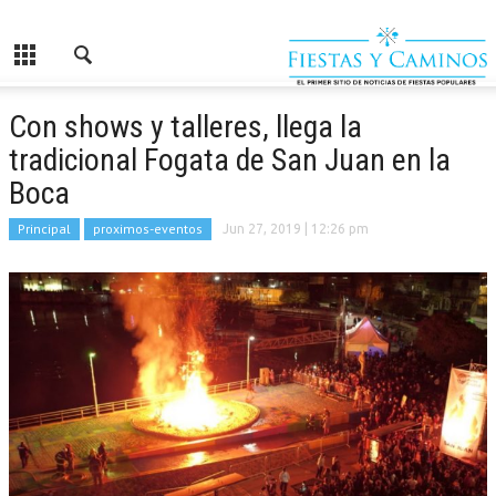
Con shows y talleres, llega la
tradicional Fogata de San Juan en la
Boca
Principal
proximos-eventos
Jun 27, 2019
| 12:26 pm