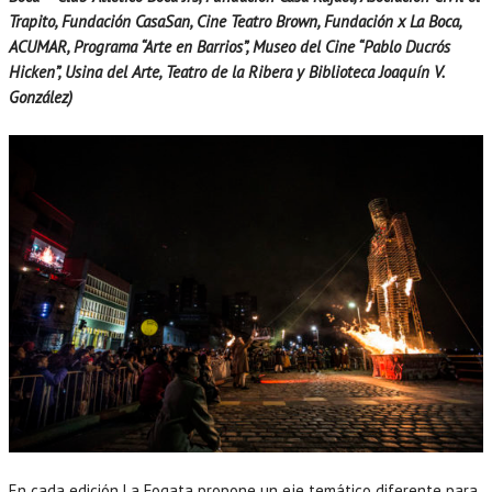
Trapito, Fundación CasaSan, Cine Teatro Brown, Fundación x La Boca,
ACUMAR, Programa “Arte en Barrios”, Museo del Cine “Pablo Ducrós
Hicken”, Usina del Arte, Teatro de la Ribera y Biblioteca Joaquín V.
González)
En cada edición La Fogata propone un eje temático diferente para