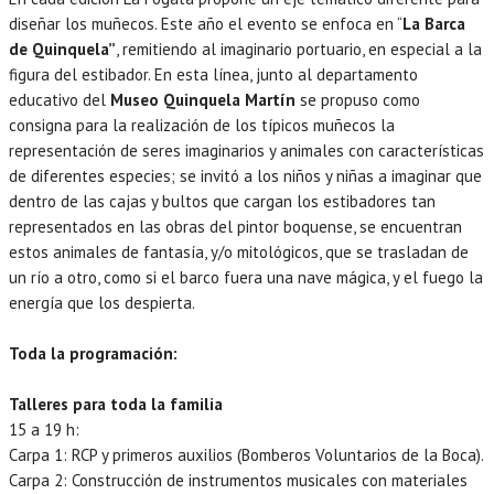
diseñar los muñecos. Este año el evento se enfoca en “
La Barca
de Quinquela”
, remitiendo al imaginario portuario, en especial a la
figura del estibador. En esta línea, junto al departamento
educativo del
Museo Quinquela Martín
se propuso como
consigna para la realización de los típicos muñecos la
representación de seres imaginarios y animales con características
de diferentes especies; se invitó a los niños y niñas a imaginar que
dentro de las cajas y bultos que cargan los estibadores tan
representados en las obras del pintor boquense, se encuentran
estos animales de fantasía, y/o mitológicos, que se trasladan de
un río a otro, como si el barco fuera una nave mágica, y el fuego la
energía que los despierta.
Toda la programación:
Talleres para toda la familia
15 a 19 h:
Carpa 1: RCP y primeros auxilios (Bomberos Voluntarios de la Boca).
Carpa 2: Construcción de instrumentos musicales con materiales