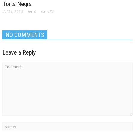
Torta Negra
Jul 31, 2026
0
476
NO COMMENTS
Leave a Reply