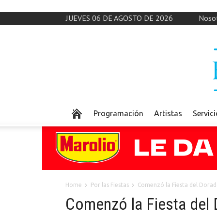
JUEVES 06 DE AGOSTO DE 2026
Noso
Programación
Artistas
Servic
Home
Por las Fiestas
Comenzó la Fiesta del Dorad
Comenzó la Fiesta del 