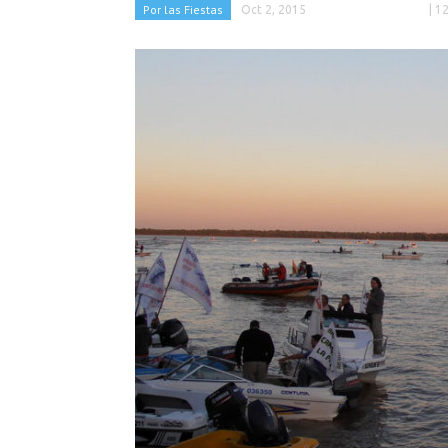
Por las Fiestas
Oct 2, 2015
| 1