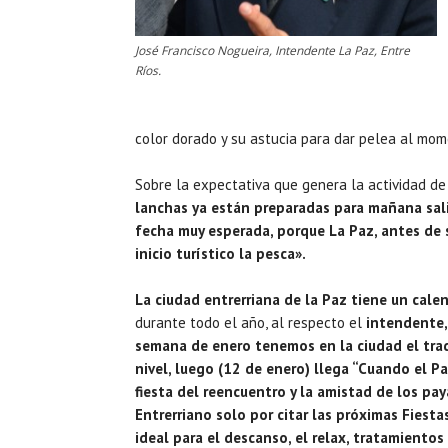
José Francisco Nogueira, Intendente La Paz, Entre
Ríos.
color dorado y su astucia para dar pelea al mom
Sobre la expectativa que genera la actividad d
lanchas ya están preparadas para mañana salir
fecha muy esperada, porque La Paz, antes de 
inicio turístico la pesca».
La ciudad entrerriana de la Paz tiene un cale
durante todo el año, al respecto el
intendente,
semana de enero tenemos en la ciudad el tradi
nivel, luego (12 de enero) llega “Cuando el P
fiesta del reencuentro y la amistad de los pay
Entrerriano solo por citar las próximas Fiesta
ideal para el descanso, el relax, tratamientos