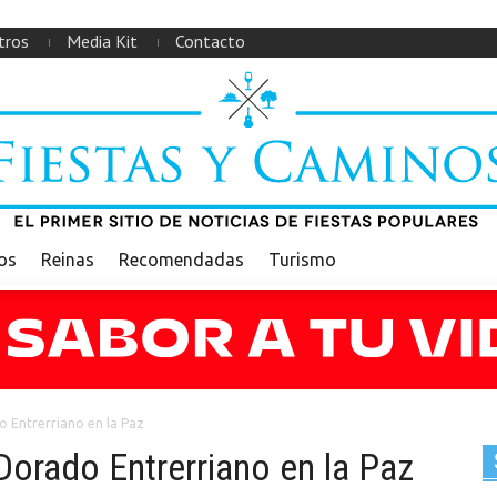
tros
Media Kit
Contacto
ios
Reinas
Recomendadas
Turismo
o Entrerriano en la Paz
Dorado Entrerriano en la Paz