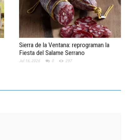
Sierra de la Ventana: reprograman la
Fiesta del Salame Serrano
Jul 16, 2026
0
297