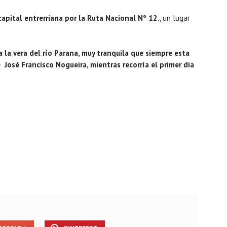
capital entrerriana por la Ruta Nacional Nº 12
., un lugar
 a la vera del río Parana, muy tranquila que siempre esta
 José Francisco Nogueira, mientras recorría el primer dia