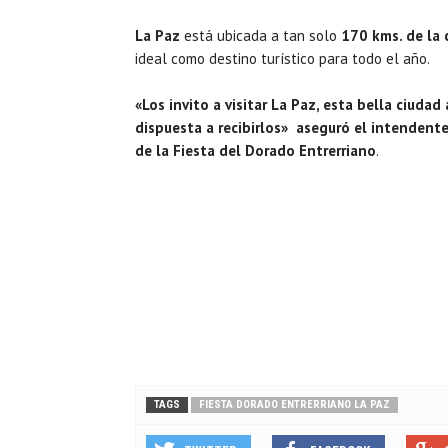
La Paz
está ubicada a tan solo
170 kms. de la 
ideal como destino turístico para todo el año.
«Los invito a visitar La Paz, esta bella ciudad
dispuesta a recibirlos» aseguró el intendente
de la Fiesta del Dorado Entrerriano
.
TAGS
FIESTA DORADO ENTRERRIANO LA PAZ