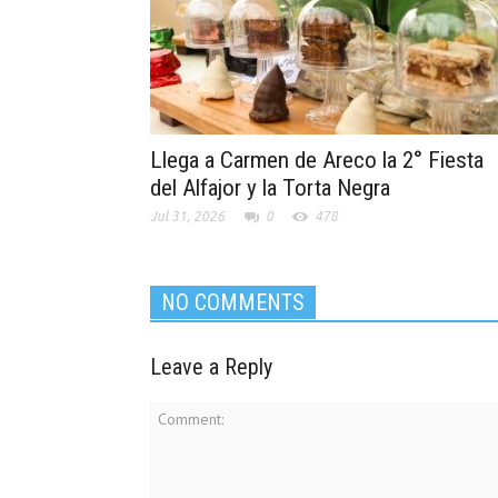
Llega a Carmen de Areco la 2° Fiesta
del Alfajor y la Torta Negra
Jul 31, 2026
0
478
NO COMMENTS
Leave a Reply