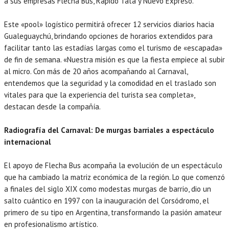
a sus empresas Flecha Bus, Rápido Tata y Nuevo Expreso.
Este «pool» logístico permitirá ofrecer 12 servicios diarios hacia
Gualeguaychú, brindando opciones de horarios extendidos para
facilitar tanto las estadías largas como el turismo de «escapada»
de fin de semana. «Nuestra misión es que la fiesta empiece al subir
al micro. Con más de 20 años acompañando al Carnaval,
entendemos que la seguridad y la comodidad en el traslado son
vitales para que la experiencia del turista sea completa»,
destacan desde la compañía.
Radiografía del Carnaval: De murgas barriales a espectáculo
internacional
El apoyo de Flecha Bus acompaña la evolución de un espectáculo
que ha cambiado la matriz económica de la región. Lo que comenzó
a finales del siglo XIX como modestas murgas de barrio, dio un
salto cuántico en 1997 con la inauguración del Corsódromo, el
primero de su tipo en Argentina, transformando la pasión amateur
en profesionalismo artístico.