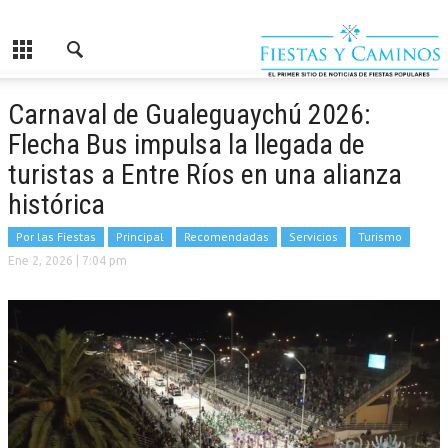
Carnaval de Gualeguaychú 2026:
Flecha Bus impulsa la llegada de
turistas a Entre Ríos en una alianza
histórica
Por las Fiestas
Principal
Recomendadas
Servicios
Turismo
Ene 2, 2026
| 7:04 pm