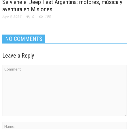
Se viene el Jeep Fest Argentina: motores, música y
aventura en Misiones
Ago 6, 2026
0
108
NO COMMENTS
Leave a Reply