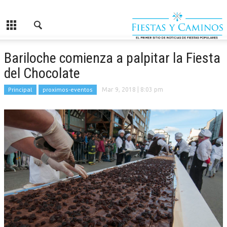
Bariloche comienza a palpitar la Fiesta
del Chocolate
Principal
proximos-eventos
Mar 9, 2018
| 8:03 pm