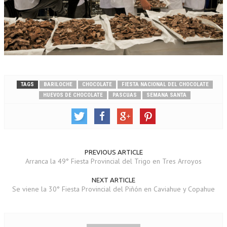
TAGS
BARILOCHE
CHOCOLATE
FIESTA NACIONAL DEL CHOCOLATE
HUEVOS DE CHOCOLATE
PASCUAS
SEMANA SANTA
PREVIOUS ARTICLE
Arranca la 49° Fiesta Provincial del Trigo en Tres Arroyos
NEXT ARTICLE
Se viene la 30° Fiesta Provincial del Piñón en Caviahue y Copahue