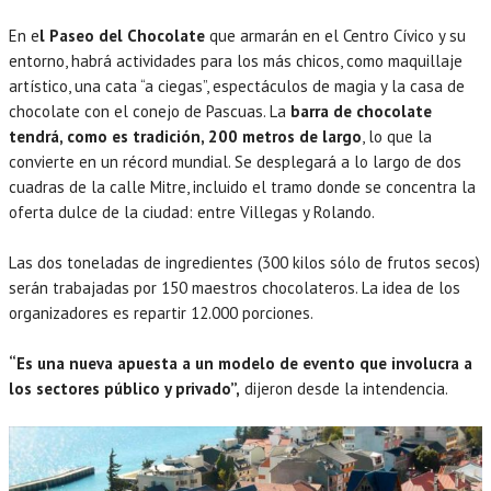
En e
l Paseo del Chocolate
que armarán en el Centro Cívico y su
entorno, habrá actividades para los más chicos, como maquillaje
artístico, una cata “a ciegas”, espectáculos de magia y la casa de
chocolate con el conejo de Pascuas. La
barra de chocolate
tendrá, como es tradición, 200 metros de largo
, lo que la
convierte en un récord mundial. Se desplegará a lo largo de dos
cuadras de la calle Mitre, incluido el tramo donde se concentra la
oferta dulce de la ciudad: entre Villegas y Rolando.
Las dos toneladas de ingredientes (300 kilos sólo de frutos secos)
serán trabajadas por 150 maestros chocolateros. La idea de los
organizadores es repartir 12.000 porciones.
“Es una nueva apuesta a un modelo de evento que involucra a
los sectores público y privado”,
dijeron desde la intendencia.