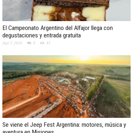
El Campeonato Argentino del Alfajor llega con
degustaciones y entrada gratuita
Ago 7, 2026
0
43
Se viene el Jeep Fest Argentina: motores, música y
aventura en Misiones