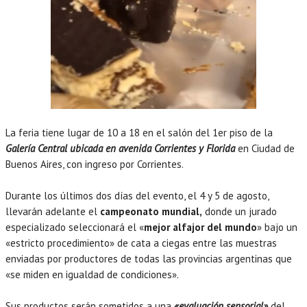
La feria tiene lugar de 10 a 18 en el salón del 1er piso de la
Galería Central ubicada en avenida Corrientes y Florida
en Ciudad de
Buenos Aires, con ingreso por Corrientes.
Durante los últimos dos días del evento, el 4 y 5 de agosto,
llevarán adelante el
campeonato mundial,
donde un jurado
especializado seleccionará el «
mejor alfajor del mundo
» bajo un
«estricto procedimiento» de cata a ciegas entre las muestras
enviadas por productores de todas las provincias argentinas que
«se miden en igualdad de condiciones».
Sus productos serán sometidos a una
«evaluación sensorial»
del