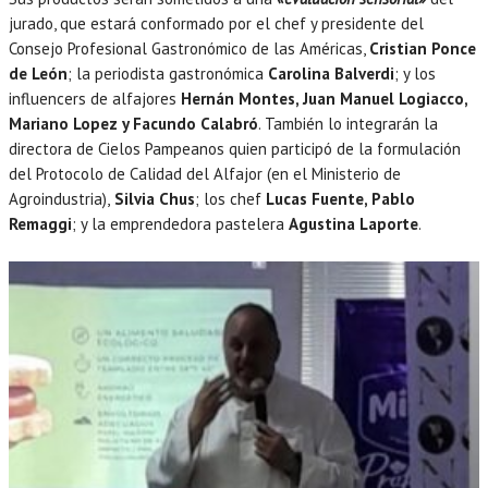
jurado, que estará conformado por el chef y presidente del
Consejo Profesional Gastronómico de las Américas,
Cristian Ponce
de León
; la periodista gastronómica
Carolina Balverdi
; y los
influencers de alfajores
Hernán Montes, Juan Manuel Logiacco,
Mariano Lopez y Facundo Calabró
. También lo integrarán la
directora de Cielos Pampeanos quien participó de la formulación
del Protocolo de Calidad del Alfajor (en el Ministerio de
Agroindustria),
Silvia Chus
; los chef
Lucas Fuente, Pablo
Remaggi
; y la emprendedora pastelera
Agustina Laporte
.