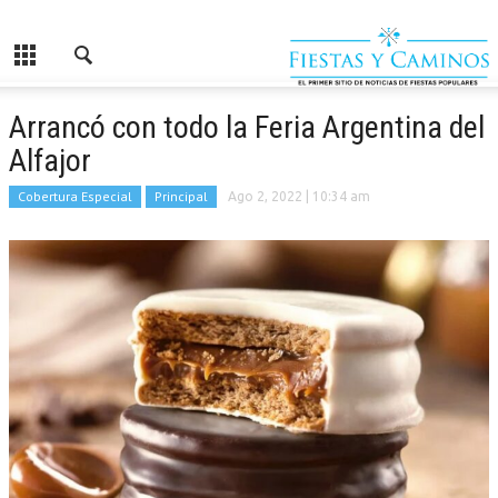
Arrancó con todo la Feria Argentina del
Alfajor
Cobertura Especial
Principal
Ago 2, 2022
| 10:34 am