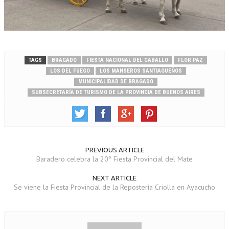
TAGS
BRAGADO
FIESTA NACIONAL DEL CABALLO
FLOR PAZ
LOS DEL FUEGO
LOS MANSEROS SANTIAGUEÑOS
MUNICIPALIDAD DE BRAGADO
SUBSECRETARÍA DE TURISMO DE LA PROVINCIA DE BUENOS AIRES
PREVIOUS ARTICLE
Baradero celebra la 20° Fiesta Provincial del Mate
NEXT ARTICLE
Se viene la Fiesta Provincial de la Repostería Criolla en Ayacucho