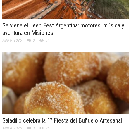
Se viene el Jeep Fest Argentina: motores, música y
aventura en Misiones
Ago 6, 2026
0
54
Saladillo celebra la 1° Fiesta del Buñuelo Artesanal
Ago 4, 2026
0
96