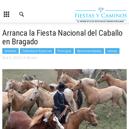
Arranca la Fiesta Nacional del Caballo
en Bragado
artistas
Cobertura Especial
Principal
Recomendadas
reinas
Oct 9, 2025
| 1:00 pm