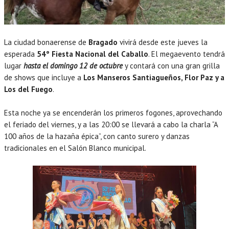
La ciudad bonaerense de
Bragado
vivirá desde este jueves la
esperada
54º Fiesta Nacional del Caballo
. El megaevento tendrá
lugar
hasta el domingo 12 de octubre
y contará con una gran grilla
de shows que incluye a
Los Manseros Santiagueños, Flor Paz y a
Los del Fuego
.
Esta noche ya se encenderán los primeros fogones, aprovechando
el feriado del viernes, y a las 20:00 se llevará a cabo la charla “A
100 años de la hazaña épica”, con canto surero y danzas
tradicionales en el Salón Blanco municipal.