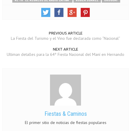
RL 18 “EL REGRESO DE RADIO LATINA”
RUBÉN SUÁREZ
URUGUAY
PREVIOUS ARTICLE
La Fiesta del Turismo y el Vino fue declarada como “Nacional”
NEXT ARTICLE
Ultiman detalles para la 64º Fiesta Nacional del Maní en Hernando
Fiestas & Caminos
El primer sitio de noticias de fiestas populares