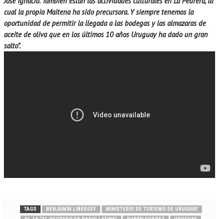
José Ignacio. También están las actividades culturales en La Pedrera, la
cual la propia Maitena ha sido precursora. Y siempre tenemos la
oportunidad de permitir la llegada a las bodegas y las almazaras de
aceite de oliva que en los últimos 10 años Uruguay ha dado un gran
salto”.
TAGS
BENJAMÍN LIBEROFF
MINISTERIO DE TURISMO DE URUGUAY