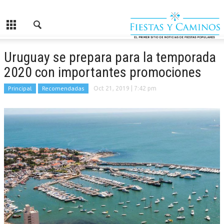
Uruguay se prepara para la temporada
2020 con importantes promociones
Principal
Recomendadas
Oct 21, 2019
| 7:42 pm