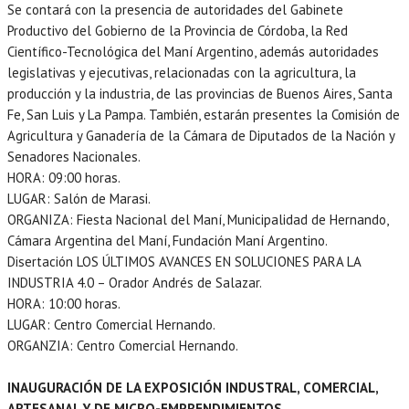
Se contará con la presencia de autoridades del Gabinete
Productivo del Gobierno de la Provincia de Córdoba, la Red
Científico-Tecnológica del Maní Argentino, además autoridades
legislativas y ejecutivas, relacionadas con la agricultura, la
producción y la industria, de las provincias de Buenos Aires, Santa
Fe, San Luis y La Pampa. También, estarán presentes la Comisión de
Agricultura y Ganadería de la Cámara de Diputados de la Nación y
Senadores Nacionales.
HORA: 09:00 horas.
LUGAR: Salón de Marasi.
ORGANIZA: Fiesta Nacional del Maní, Municipalidad de Hernando,
Cámara Argentina del Maní, Fundación Maní Argentino.
Disertación LOS ÚLTIMOS AVANCES EN SOLUCIONES PARA LA
INDUSTRIA 4.0 – Orador Andrés de Salazar.
HORA: 10:00 horas.
LUGAR: Centro Comercial Hernando.
ORGANZIA: Centro Comercial Hernando.
INAUGURACIÓN DE LA EXPOSICIÓN INDUSTRAL, COMERCIAL,
ARTESANAL Y DE MICRO-EMPRENDIMIENTOS