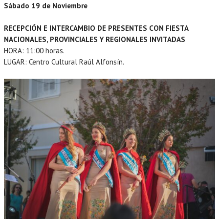
Sábado 19 de Noviembre
RECEPCIÓN E INTERCAMBIO DE PRESENTES CON FIESTA
NACIONALES, PROVINCIALES Y REGIONALES INVITADAS
HORA: 11:00 horas.
LUGAR: Centro Cultural Raúl Alfonsín.