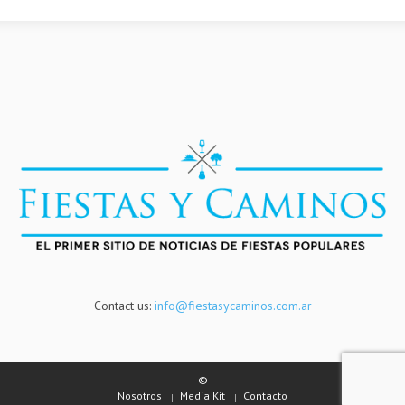
Contact us:
info@fiestasycaminos.com.ar
©
Nosotros
Media Kit
Contacto