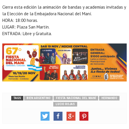
Cierra esta edición la animación de bandas y academias invitadas y
la Elección de la Embajadora Nacional del Maní.
HORA: 18:00 horas.
LUGAR: Plaza San Martín.
ENTRADA: Libre y Gratuita.
TAGS
BIEN ARGENTINO
FIESTA NACIONAL DEL MANÍ
HERNANDO
LUCIO ROJAS