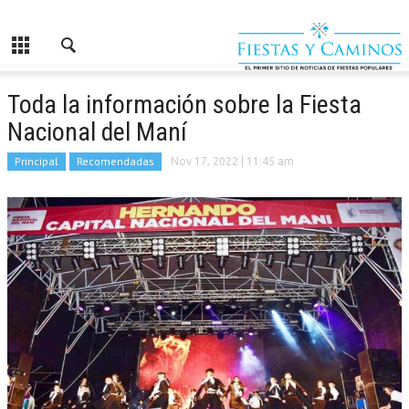
Toda la información sobre la Fiesta
Nacional del Maní
Principal
Recomendadas
Nov 17, 2022
| 11:45 am