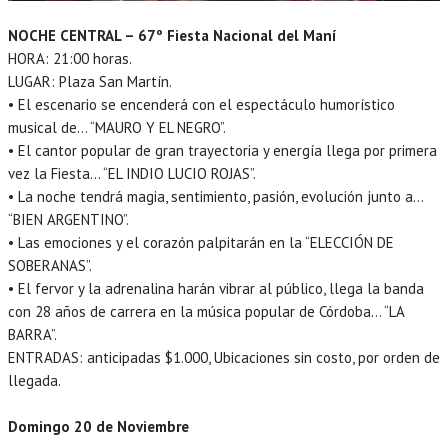
NOCHE CENTRAL – 67º Fiesta Nacional del Maní
HORA: 21:00 horas.
LUGAR: Plaza San Martín.
• El escenario se encenderá con el espectáculo humorístico
musical de… “MAURO Y EL NEGRO”.
• El cantor popular de gran trayectoria y energía llega por primera
vez la Fiesta… “EL INDIO LUCIO ROJAS”.
• La noche tendrá magia, sentimiento, pasión, evolución junto a…
“BIEN ARGENTINO”.
• Las emociones y el corazón palpitarán en la “ELECCIÓN DE
SOBERANAS”.
• El fervor y la adrenalina harán vibrar al público, llega la banda
con 28 años de carrera en la música popular de Córdoba… “LA
BARRA”.
ENTRADAS: anticipadas $1.000, Ubicaciones sin costo, por orden de
llegada.
Domingo 20 de Noviembre