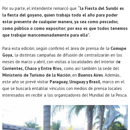
Por su parte, el intendente remarcó que
“la Fiesta del Surubí es
la fiesta del goyano, quien trabaja todo el año para poder
estar presente de cualquier manera, ya sea como pescador,
como público o como expositor; por eso es que todos tenemos
que trabajar mancomunadamente para ella”.
Para esta edición, según confirmó el área de prensa de la
Comupe
Goya,
la distintas campañas de difusión de centralizarán en los
meses de marzo y abril, con visitas a localidades del interior d
e
Corrientes, Chaco y Entre Ríos,
como así también la sede del
Ministerio de Turismo de la Nación
, en
Buenos Aires
. Además,
este año se prevé visitar
Paraguay, Uruguay y Brasil,
marco en el
que se buscará entablar vínculos con medios de prensa locales
interesados en recibir a los organizadores del Mundial de la Pesca.