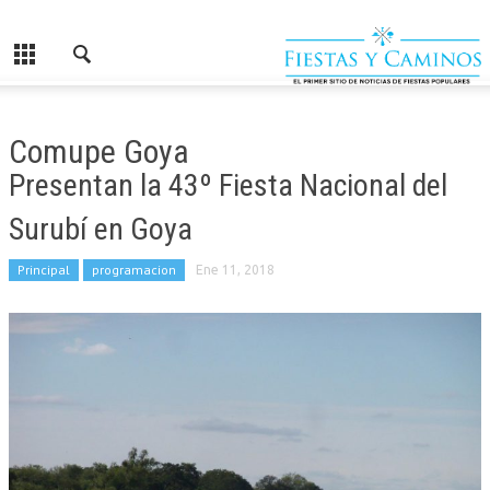
Comupe Goya
Presentan la 43º Fiesta Nacional del
Surubí en Goya
Principal
programacion
Ene 11, 2018