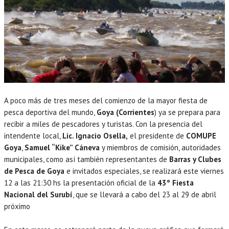
A poco más de tres meses del comienzo de la mayor fiesta de
pesca deportiva del mundo,
Goya (Corrientes
) ya se prepara para
recibir a miles de pescadores y turistas. Con la presencia del
intendente local,
Lic. Ignacio Osella,
el presidente de
COMUPE
Goya
,
Samuel “Kike” Cáneva
y miembros de comisión, autoridades
municipales, como así también representantes de
Barras y Clubes
de Pesca de Goya
e invitados especiales, se realizará este viernes
12 a las 21:30 hs la presentación oficial de la
43º Fiesta
Nacional del Surubí
, que se llevará a cabo del 23 al 29 de abril
próximo