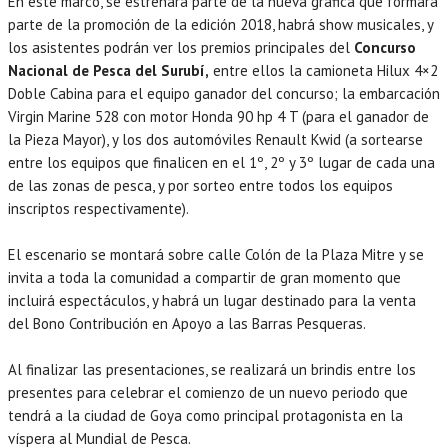
En este marco, se estrenará parte de la nueva gráfica que formará
parte de la promoción de la edición 2018, habrá show musicales, y
los asistentes podrán ver los premios principales del
Concurso
Nacional de Pesca del Surubí,
entre ellos la camioneta Hilux 4×2
Doble Cabina para el equipo ganador del concurso; la embarcación
Virgin Marine 528 con motor Honda 90 hp 4 T (para el ganador de
la Pieza Mayor), y los dos automóviles Renault Kwid (a sortearse
entre los equipos que finalicen en el 1º, 2º y 3º lugar de cada una
de las zonas de pesca, y por sorteo entre todos los equipos
inscriptos respectivamente).
El escenario se montará sobre calle Colón de la Plaza Mitre y se
invita a toda la comunidad a compartir de gran momento que
incluirá espectáculos, y habrá un lugar destinado para la venta
del Bono Contribución en Apoyo a las Barras Pesqueras.
Al finalizar las presentaciones, se realizará un brindis entre los
presentes para celebrar el comienzo de un nuevo periodo que
tendrá a la ciudad de Goya como principal protagonista en la
víspera al Mundial de Pesca.