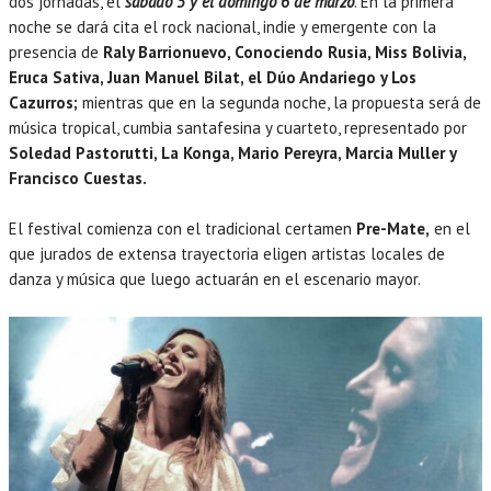
dos jornadas, el
sábado 5 y el domingo 6 de marzo
. En la primera
noche se dará cita el rock nacional, indie y emergente con la
presencia de
Raly Barrionuevo, Conociendo Rusia, Miss Bolivia,
Eruca Sativa, Juan Manuel Bilat, el Dúo Andariego y Los
Cazurros;
mientras que en la segunda noche, la propuesta será de
música tropical, cumbia santafesina y cuarteto, representado por
Soledad Pastorutti, La Konga, Mario Pereyra, Marcia Muller y
Francisco Cuestas.
El festival comienza con el tradicional certamen
Pre-Mate,
en el
que jurados de extensa trayectoria eligen artistas locales de
danza y música que luego actuarán en el escenario mayor.